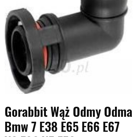
Gorabbit Wąż Odmy Odma
Bmw 7 E38 E65 E66 E67