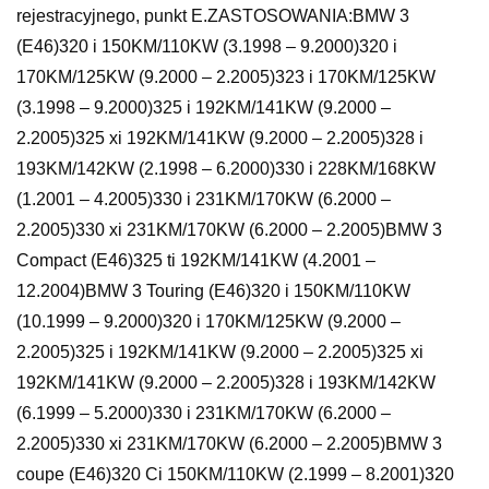
rejestracyjnego, punkt E.ZASTOSOWANIA:BMW 3
(E46)320 i 150KM/110KW (3.1998 – 9.2000)320 i
170KM/125KW (9.2000 – 2.2005)323 i 170KM/125KW
(3.1998 – 9.2000)325 i 192KM/141KW (9.2000 –
2.2005)325 xi 192KM/141KW (9.2000 – 2.2005)328 i
193KM/142KW (2.1998 – 6.2000)330 i 228KM/168KW
(1.2001 – 4.2005)330 i 231KM/170KW (6.2000 –
2.2005)330 xi 231KM/170KW (6.2000 – 2.2005)BMW 3
Compact (E46)325 ti 192KM/141KW (4.2001 –
12.2004)BMW 3 Touring (E46)320 i 150KM/110KW
(10.1999 – 9.2000)320 i 170KM/125KW (9.2000 –
2.2005)325 i 192KM/141KW (9.2000 – 2.2005)325 xi
192KM/141KW (9.2000 – 2.2005)328 i 193KM/142KW
(6.1999 – 5.2000)330 i 231KM/170KW (6.2000 –
2.2005)330 xi 231KM/170KW (6.2000 – 2.2005)BMW 3
coupe (E46)320 Ci 150KM/110KW (2.1999 – 8.2001)320