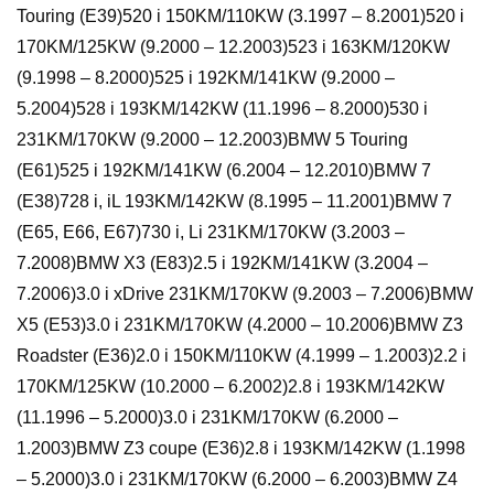
Touring (E39)520 i 150KM/110KW (3.1997 – 8.2001)520 i
170KM/125KW (9.2000 – 12.2003)523 i 163KM/120KW
(9.1998 – 8.2000)525 i 192KM/141KW (9.2000 –
5.2004)528 i 193KM/142KW (11.1996 – 8.2000)530 i
231KM/170KW (9.2000 – 12.2003)BMW 5 Touring
(E61)525 i 192KM/141KW (6.2004 – 12.2010)BMW 7
(E38)728 i, iL 193KM/142KW (8.1995 – 11.2001)BMW 7
(E65, E66, E67)730 i, Li 231KM/170KW (3.2003 –
7.2008)BMW X3 (E83)2.5 i 192KM/141KW (3.2004 –
7.2006)3.0 i xDrive 231KM/170KW (9.2003 – 7.2006)BMW
X5 (E53)3.0 i 231KM/170KW (4.2000 – 10.2006)BMW Z3
Roadster (E36)2.0 i 150KM/110KW (4.1999 – 1.2003)2.2 i
170KM/125KW (10.2000 – 6.2002)2.8 i 193KM/142KW
(11.1996 – 5.2000)3.0 i 231KM/170KW (6.2000 –
1.2003)BMW Z3 coupe (E36)2.8 i 193KM/142KW (1.1998
– 5.2000)3.0 i 231KM/170KW (6.2000 – 6.2003)BMW Z4