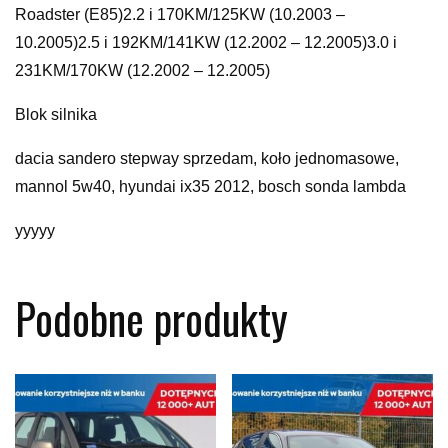
Roadster (E85)2.2 i 170KM/125KW (10.2003 –
10.2005)2.5 i 192KM/141KW (12.2002 – 12.2005)3.0 i
231KM/170KW (12.2002 – 12.2005)
Blok silnika
dacia sandero stepway sprzedam, koło jednomasowe,
mannol 5w40, hyundai ix35 2012, bosch sonda lambda
yyyyy
Podobne produkty