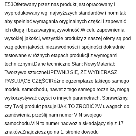
E53Oferowany przez nas produkt jest opracowany i
wyprodukowany wg. najwyższych standardów i norm tak
aby spełniać wymagania oryginalnych części i zapewnić
ich długą i bezawaryjną żywotność.W celu zapewnienia
wysokiej jakości, wszystkie produkty z naszej oferty są pod
względem jakości, niezawodności i spójności dokładnie
testowane w różnych etapach produkcji z wymogami
technicznymi.Dane techniczne:Stan: NowyMateriał:
Tworzywo sztuczneUPEWNIJ SIĘ, ŻE WYBIERASZ
PASUJĄCE CZĘŚCIRóżne egzemplarze takiego samego
modelu samochodu, nawet z tego samego rocznika, mogą
wykorzystywać części o innych parametrach. Sprawdźmy,
czy Twój produkt pasuje!JAK TO ZROBIĆ?W uwagach do
zamówienia prześlij nam numer VIN swojego
samochodu.VIN to numer nadwozia składający się z 17
znaków.Znajdziesz go na 1. stronie dowodu