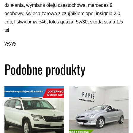
działania, wymiana oleju częstochowa, mercedes 9
osobowy, świeca żarowa z czujnikiem opel insignia 2.0
cdti, listwy bmw e46, lotos quazar 5w30, skoda scala 1.5
tsi
yyyyy
Podobne produkty