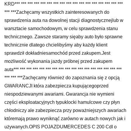
KRD*** *** *** *** *** *** *** *** *** *** *** *** *** *** *** *** ***
*** ***Zachęcamy wszystkich zainteresowanych do
sprawdzenia auta na dowolnej stacji diagnostycznejlub w
warsztacie samochodowym, w celu sprawdzenia stanu
technicznego. Zawsze staramy sięaby auto było sprawne
technicznie dlatego chcielibyśmy aby każdy klient
sprawdził dokładniesamochód przed zakupem.Jest
możliwość wykonania jazdy próbnej przed zakupem
auta*** *** *** *** *** *** *** *** *** *** *** *** *** *** *** *** ***
*** *** ***Zachęcamy również do zapoznania się z opcją
GWARANCJI która zabezpiecza kupującegoprzed
niespodziewanymi awariami. Gwarancja nie wymieni
części eksploatacyjnych typuklocki hamulcowe czy płyn
chłodniczy ale zabezpiecza przy poważniejszych awariach
któremają prawo wyniknąć zarówno w autach nowych jak i
używanych.OPIS POJAZDUMERCEDES C 200 CdI o