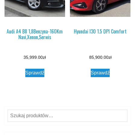
Audi A4 B8 1,8Benzyna-160Km
Hyundai I30 1.5 DPI Comfort
Navi,Xenon,Serwis
35,999.00
zł
85,900.00
zł
Sprawdź
Sprawdź
Szukaj: