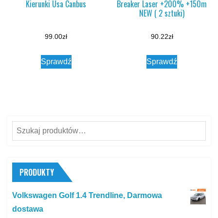
Kierunki Usa Canbus
Breaker Laser +200% +150m
NEW ( 2 sztuki)
99.00
zł
90.22
zł
Sprawdź
Sprawdź
Szukaj:
PRODUKTY
Volkswagen Golf 1.4 Trendline, Darmowa
dostawa