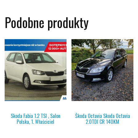
Podobne produkty
Skoda Fabia 1.2 TSI , Salon
Škoda Octavia Skoda Octavia
Polska, 1. Właściciel
2.0TDI CR 140KM