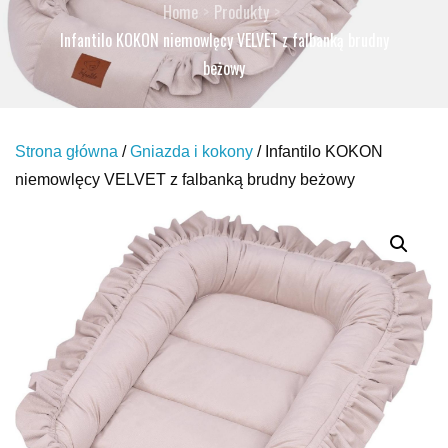
Home
Produkty
Infantilo KOKON niemowlęcy VELVET z falbanką brudny
beżowy
Strona główna
/
Gniazda i kokony
/ Infantilo KOKON
niemowlęcy VELVET z falbanką brudny beżowy