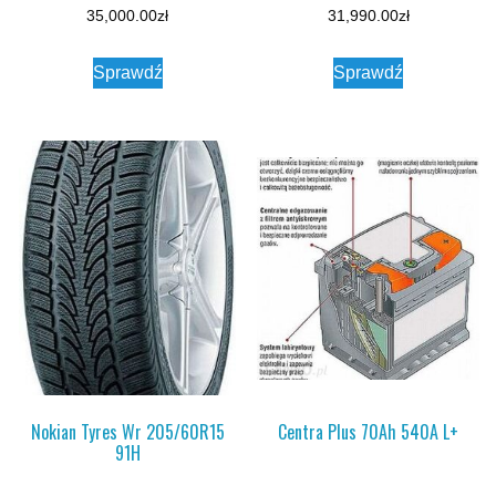
35,000.00
zł
31,990.00
zł
Sprawdź
Sprawdź
Nokian Tyres Wr 205/60R15
Centra Plus 70Ah 540A L+
91H