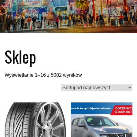
Sklep
Posortowane
Wyświetlanie 1–16 z 5002 wyników
według
najnowszych