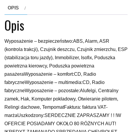
OPIS
Opis
Wyposażenie – bezpieczeństwo:ABS, Alarm, ASR
(kontrola trakcji), Czujnik deszczu, Czujnik zmierzchu, ESP
(stabilizacja toru jazdy), Immobilizer, Isofix, Poduszka
powietrzna kierowcy, Poduszka powietrzna
pasażeraWyposażenie – komfort:CD, Radio
fabryczneWyposażenie – multimedia:CD, Radio
fabryczneWyposażenie – pozostałe:Alufelgi, Centralny
zamek, Hak, Komputer pokładowy, Otwieranie pilotem,
Relingi dachowe, TempomatFaktura: faktura VAT-
marżaUszkodzony:SERDECZNIE ZAPRASZAMY ! ! !W
OFERCIE POSIADAMY OKOŁO 80 RÓŻNYCH AUT!
!KREDYT ZAMIANADO SPRZEDANIA CHEVROLET