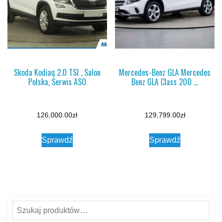
Skoda Kodiaq 2.0 TSI , Salon
Mercedes-Benz GLA Mercedes
Polska, Serwis ASO
Benz GLA Class 200 …
126,000.00
zł
129,799.00
zł
Sprawdź
Sprawdź
Szukaj: