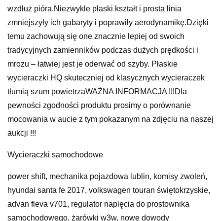
wzdłuż pióra.Niezwykle płaski kształt i prosta linia
zmniejszyły ich gabaryty i poprawiły aerodynamikę.Dzięki
temu zachowują się one znacznie lepiej od swoich
tradycyjnych zamienników podczas dużych prędkości i
mrozu – łatwiej jest je oderwać od szyby. Płaskie
wycieraczki HQ skuteczniej od klasycznych wycieraczek
tłumią szum powietrzaWAŻNA INFORMACJA !!!Dla
pewności zgodności produktu prosimy o porównanie
mocowania w aucie z tym pokazanym na zdjęciu na naszej
aukcji !!!
Wycieraczki samochodowe
power shift, mechanika pojazdowa lublin, komisy zwoleń,
hyundai santa fe 2017, volkswagen touran świętokrzyskie,
advan fleva v701, regulator napięcia do prostownika
samochodowego, żarówki w3w, nowe dowody