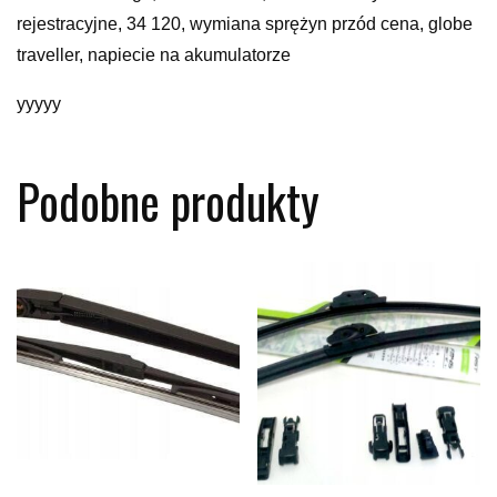
rejestracyjne, 34 120, wymiana sprężyn przód cena, globe
traveller, napiecie na akumulatorze
yyyyy
Podobne produkty