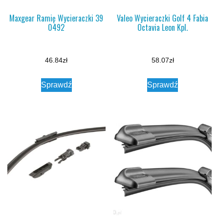
Maxgear Ramię Wycieraczki 39
Valeo Wycieraczki Golf 4 Fabia
0492
Octavia Leon Kpl.
46.84
zł
58.07
zł
Sprawdź
Sprawdź