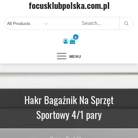
focusklubpolska.com.pl
Skip
to
content
0
MENU
Hakr Bagażnik Na Sprzęt
Sportowy 4/1 pary