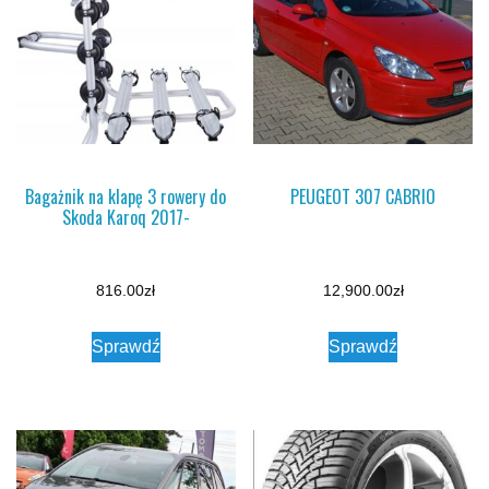
Bagażnik na klapę 3 rowery do
PEUGEOT 307 CABRIO
Skoda Karoq 2017-
816.00
zł
12,900.00
zł
Sprawdź
Sprawdź