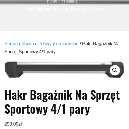
Home
Produkty
Hakr Bagażnik Na Sprzęt Sportowy 4/1 pary
Strona główna
/
Uchwyty narciarskie
/ Hakr Bagażnik Na
Sprzęt Sportowy 4/1 pary
Hakr Bagażnik Na Sprzęt
Sportowy 4/1 pary
299.00
zł