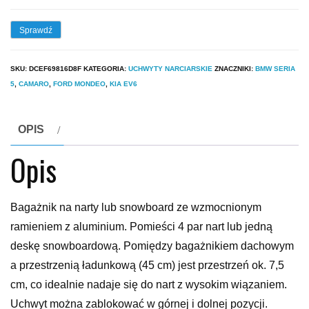
Sprawdź
SKU:
DCEF69816D8F
KATEGORIA:
UCHWYTY NARCIARSKIE
ZNACZNIKI:
BMW SERIA
5
,
CAMARO
,
FORD MONDEO
,
KIA EV6
OPIS
Opis
Bagażnik na narty lub snowboard ze wzmocnionym
ramieniem z aluminium. Pomieści 4 par nart lub jedną
deskę snowboardową. Pomiędzy bagażnikiem dachowym
a przestrzenią ładunkową (45 cm) jest przestrzeń ok. 7,5
cm, co idealnie nadaje się do nart z wysokim wiązaniem.
Uchwyt można zablokować w górnej i dolnej pozycji.