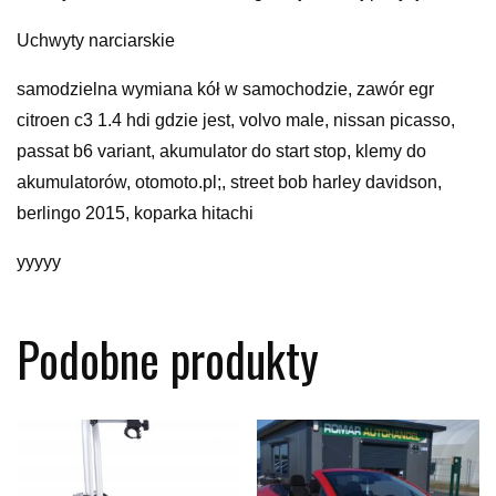
Uchwyty narciarskie
samodzielna wymiana kół w samochodzie, zawór egr
citroen c3 1.4 hdi gdzie jest, volvo male, nissan picasso,
passat b6 variant, akumulator do start stop, klemy do
akumulatorów, otomoto.pl;, street bob harley davidson,
berlingo 2015, koparka hitachi
yyyyy
Podobne produkty