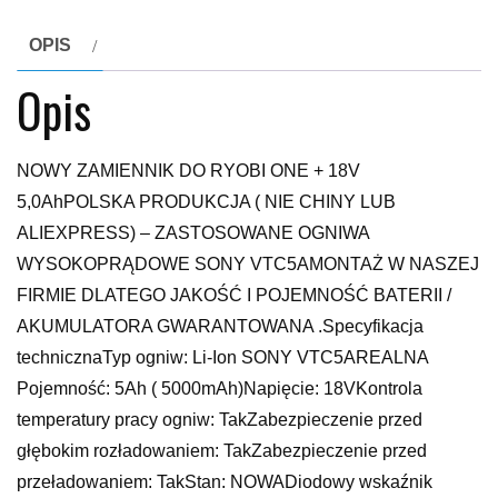
OPIS
Opis
NOWY ZAMIENNIK DO RYOBI ONE + 18V
5,0AhPOLSKA PRODUKCJA ( NIE CHINY LUB
ALIEXPRESS) – ZASTOSOWANE OGNIWA
WYSOKOPRĄDOWE SONY VTC5AMONTAŻ W NASZEJ
FIRMIE DLATEGO JAKOŚĆ I POJEMNOŚĆ BATERII /
AKUMULATORA GWARANTOWANA .Specyfikacja
technicznaTyp ogniw: Li-Ion SONY VTC5AREALNA
Pojemność: 5Ah ( 5000mAh)Napięcie: 18VKontrola
temperatury pracy ogniw: TakZabezpieczenie przed
głębokim rozładowaniem: TakZabezpieczenie przed
przeładowaniem: TakStan: NOWADiodowy wskaźnik