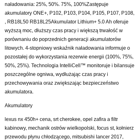
naładowania: 25%, 50%. 75%, 100%Zastępuje
akumulatory ONE+, P102, P103, P104, P105, P107, P108,
, RB18L50 RB18L25Akumulator Lithium+ 5.0 Ah oferuje
wyższą moc, dłuższy czas pracy i większą trwałość w
porównaniu do poprzednich generacji akumulatorów
litowych. 4-stopniowy wskaźnik naładowania informuje o
pozostałej do wykorzystania rezerwie energii (100%, 75%,
50%, 25%). Technologia IntelliCell™ monitoruje i bilansuje
poszczególne ogniwa, wydłużając czas pracy i
przechowywania oraz zwiększając bezpieczeństwo
akumulatora.
Akumulatory
lexus nx 450h+ cena, srt cherokee, opel zafira a filtr
kabinowy, mechanik ostrów wielkopolski, focus st, kołnierz
przewodu płynu chłodzącego, mitsubishi lancer 2017,