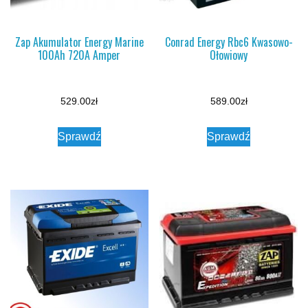
Zap Akumulator Energy Marine
Conrad Energy Rbc6 Kwasowo-
100Ah 720A Amper
Ołowiowy
529.00
zł
589.00
zł
Sprawdź
Sprawdź