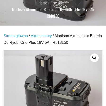
Home
Produkty
Mortison Akumulator Bateria Do Ryobi One Plus 18V 5Ah
Rb18L50
Strona główna
/
Akumulatory
/ Mortison Akumulator Bateria
Do Ryobi One Plus 18V 5Ah Rb18L50