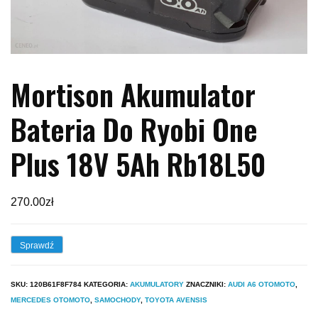
Mortison Akumulator
Bateria Do Ryobi One
Plus 18V 5Ah Rb18L50
270.00
zł
Sprawdź
SKU:
120B61F8F784
KATEGORIA:
AKUMULATORY
ZNACZNIKI:
AUDI A6 OTOMOTO
,
MERCEDES OTOMOTO
,
SAMOCHODY
,
TOYOTA AVENSIS