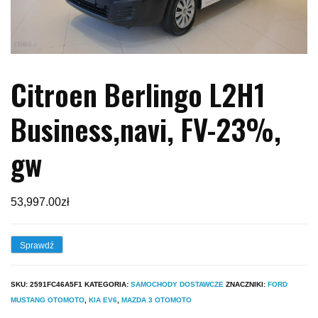
Citroen Berlingo L2H1
Business,navi, FV-23%,
gw
53,997.00
zł
Sprawdź
SKU:
2591FC46A5F1
KATEGORIA:
SAMOCHODY DOSTAWCZE
ZNACZNIKI:
FORD
MUSTANG OTOMOTO
,
KIA EV6
,
MAZDA 3 OTOMOTO