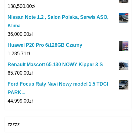
138,500.00
zł
Nissan Note 1.2 , Salon Polska, Serwis ASO,
Klima
36,000.00
zł
Huawei P20 Pro 6/128GB Czarny
1,285.71
zł
Renault Mascott 65.130 NOWY Kipper 3-S
65,700.00
zł
Ford Focus Raty Navi Nowy model 1.5 TDCI
PARK...
44,999.00
zł
zzzzz