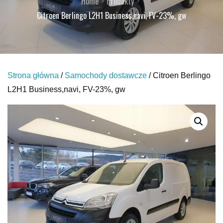
Home
Produkty
Citroen Berlingo L2H1 Business,navi, FV-23%, gw
Strona główna
/
Samochody dostawcze
/ Citroen Berlingo
L2H1 Business,navi, FV-23%, gw