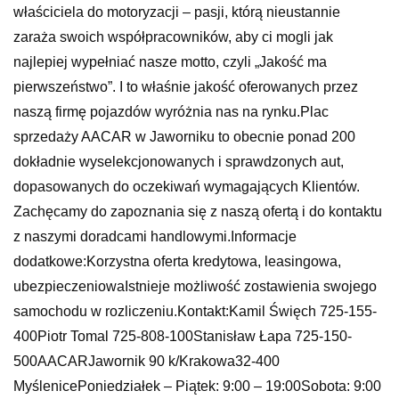
właściciela do motoryzacji – pasji, którą nieustannie
zaraża swoich współpracowników, aby ci mogli jak
najlepiej wypełniać nasze motto, czyli „Jakość ma
pierwszeństwo”. I to właśnie jakość oferowanych przez
naszą firmę pojazdów wyróżnia nas na rynku.Plac
sprzedaży AACAR w Jaworniku to obecnie ponad 200
dokładnie wyselekcjonowanych i sprawdzonych aut,
dopasowanych do oczekiwań wymagających Klientów.
Zachęcamy do zapoznania się z naszą ofertą i do kontaktu
z naszymi doradcami handlowymi.Informacje
dodatkowe:Korzystna oferta kredytowa, leasingowa,
ubezpieczeniowaIstnieje możliwość zostawienia swojego
samochodu w rozliczeniu.Kontakt:Kamil Święch 725-155-
400Piotr Tomal 725-808-100Stanisław Łapa 725-150-
500AACARJawornik 90 k/Krakowa32-400
MyślenicePoniedziałek – Piątek: 9:00 – 19:00Sobota: 9:00