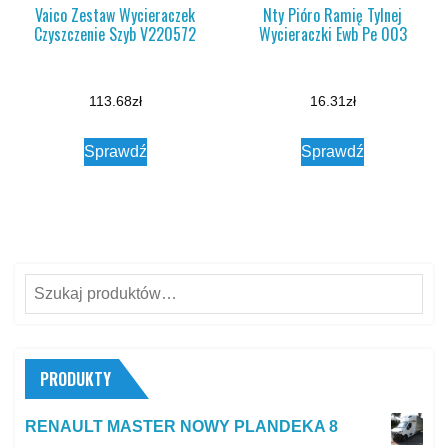
Vaico Zestaw Wycieraczek
Nty Pióro Ramię Tylnej
Czyszczenie Szyb V220572
Wycieraczki Ewb Pe 003
113.68
zł
16.31
zł
Sprawdź
Sprawdź
Szukaj:
PRODUKTY
RENAULT MASTER NOWY PLANDEKA 8