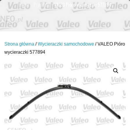
Home
Produkty
VALEO Pióro wycieraczki 577894
Strona główna
/
Wycieraczki samochodowe
/ VALEO Pióro
wycieraczki 577894