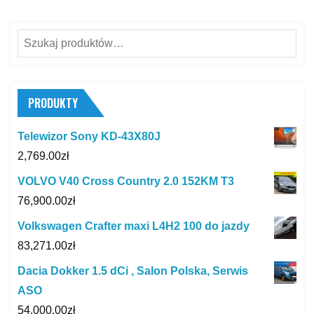
Szukaj:
PRODUKTY
Telewizor Sony KD-43X80J
2,769.00
zł
VOLVO V40 Cross Country 2.0 152KM T3
76,900.00
zł
Volkswagen Crafter maxi L4H2 100 do jazdy
83,271.00
zł
Dacia Dokker 1.5 dCi , Salon Polska, Serwis
ASO
54,000.00
zł