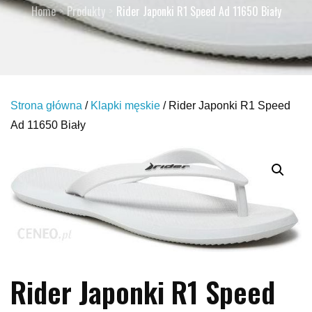
Home
Produkty
Rider Japonki R1 Speed Ad 11650 Biały
Strona główna
/
Klapki męskie
/ Rider Japonki R1 Speed
Ad 11650 Biały
Rider Japonki R1 Speed