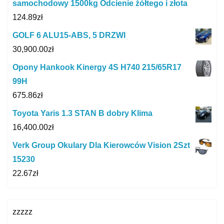
samochodowy 1500kg Odcienie żółtego i złota
124.89
zł
GOLF 6 ALU15-ABS, 5 DRZWI
30,900.00
zł
Opony Hankook Kinergy 4S H740 215/65R17
99H
675.86
zł
Toyota Yaris 1.3 STAN B dobry Klima
16,400.00
zł
Verk Group Okulary Dla Kierowców Vision 2Szt
15230
22.67
zł
zzzzz