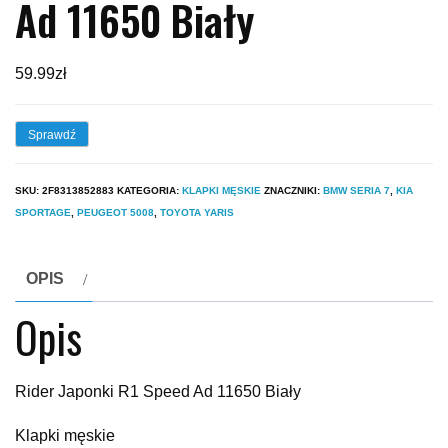
Ad 11650 Biały
59.99
zł
Sprawdź
SKU:
2F8313852883
KATEGORIA:
KLAPKI MĘSKIE
ZNACZNIKI:
BMW SERIA 7
,
KIA
SPORTAGE
,
PEUGEOT 5008
,
TOYOTA YARIS
OPIS
Opis
Rider Japonki R1 Speed Ad 11650 Biały
Klapki męskie