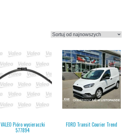
VALEO Pióro wycieraczki
FORD Transit Courier Trend
577894