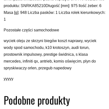
produktu: SNRKA85210Długość [mm]: 975 Ilość żeber: 6
Masa [g]: 948 Liczba pasków: 1 Liczba rolek kierunkowych:
1
Pozostałe części samochodowe
wyciek oleju ze skrzyni biegów koszt naprawy, wyciek
wody spod samochodu, k10 krotoszyn, audi torun,
prostownik impulsowy, prestige świdnica, s klasa
mercedes, infiniti qx, antrieb, komis oświęcim, plyn do
spryskiwaczy orlen, przegub napedowy
yyyyy
Podobne produkty