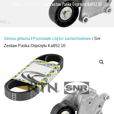
Home
Produkty
Snr Zestaw Paska Osprzętu Ka852.10
Strona główna
/
Pozostałe części samochodowe
/ Snr
Zestaw Paska Osprzętu Ka852.10