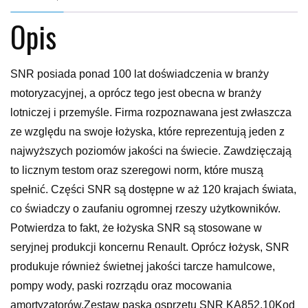
Opis
SNR posiada ponad 100 lat doświadczenia w branży
motoryzacyjnej, a oprócz tego jest obecna w branży
lotniczej i przemyśle. Firma rozpoznawana jest zwłaszcza
ze względu na swoje łożyska, które reprezentują jeden z
najwyższych poziomów jakości na świecie. Zawdzięczają
to licznym testom oraz szeregowi norm, które muszą
spełnić. Części SNR są dostępne w aż 120 krajach świata,
co świadczy o zaufaniu ogromnej rzeszy użytkowników.
Potwierdza to fakt, że łożyska SNR są stosowane w
seryjnej produkcji koncernu Renault. Oprócz łożysk, SNR
produkuje również świetnej jakości tarcze hamulcowe,
pompy wody, paski rozrządu oraz mocowania
amortyzatorów.Zestaw paska osprzętu SNR KA852.10Kod