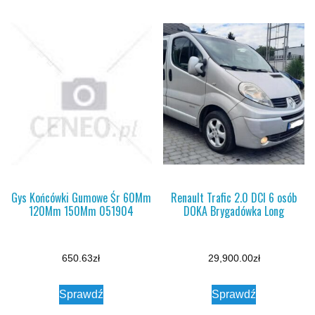
Gys Końcówki Gumowe Śr 60Mm
Renault Trafic 2.0 DCI 6 osób
120Mm 150Mm 051904
DOKA Brygadówka Long
650.63
zł
29,900.00
zł
Sprawdź
Sprawdź