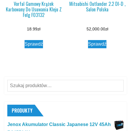
Vorfal Gumowy Krążek
Mitsubishi Outlander 2.2 DI-D ,
Karbowany Do Usuwania Kleju Z
Salon Polska
Felg F03132
18.99
zł
52,000.00
zł
Sprawdź
Sprawdź
Szukaj:
PRODUKTY
Jenox Akumulator Classic Japanese 12V 45Ah