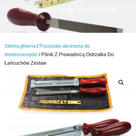
Home
Produkty
Pilnik Z Prowadnicą Ostrzałka Do Łańcuchów Zestaw
Strona główna
/
Pozostałe akcesoria do
elektronarzędzi
/ Pilnik Z Prowadnicą Ostrzałka Do
Łańcuchów Zestaw