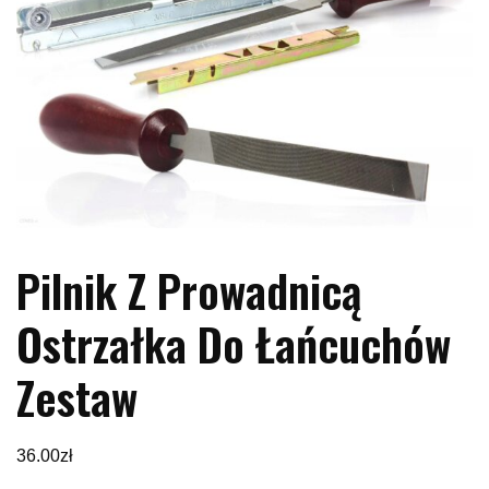
Pilnik Z Prowadnicą
Ostrzałka Do Łańcuchów
Zestaw
36.00
zł