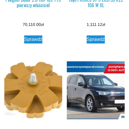
pierwszy właściciel
106 W XL
70,110.00
zł
1,111.12
zł
Sprawdź
Sprawdź