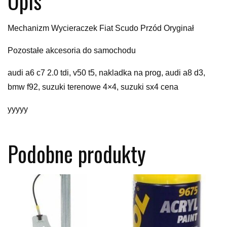
Opis
Mechanizm Wycieraczek Fiat Scudo Przód Oryginał
Pozostałe akcesoria do samochodu
audi a6 c7 2.0 tdi, v50 t5, nakladka na prog, audi a8 d3,
bmw f92, suzuki terenowe 4×4, suzuki sx4 cena
yyyyy
Podobne produkty