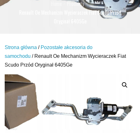
Home
Produkty
Renault Oe Mechanizm Wycieraczek Fiat Scudo Przód
Oryginał 6405Ge
Strona główna
/
Pozostałe akcesoria do
samochodu
/ Renault Oe Mechanizm Wycieraczek Fiat
Scudo Przód Oryginał 6405Ge