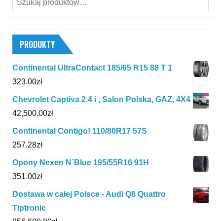
PRODUKTY
Continental UltraContact 185/65 R15 88 T 1
323.00
zł
Chevrolet Captiva 2.4 i , Salon Polska, GAZ, 4X4
42,500.00
zł
Continental Contigo! 110/80R17 57S
257.28
zł
Opony Nexen N`Blue 195/55R16 91H
351.00
zł
Dostawa w całej Polsce - Audi Q8 Quattro
Tiptronic