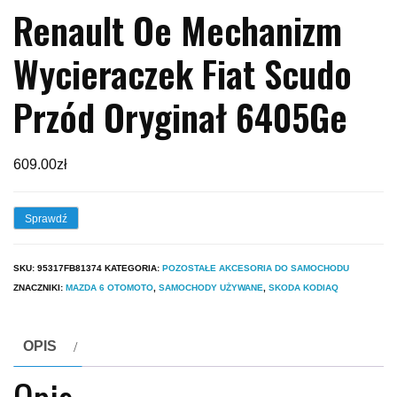
Renault Oe Mechanizm
Wycieraczek Fiat Scudo
Przód Oryginał 6405Ge
609.00
zł
Sprawdź
SKU:
95317FB81374
KATEGORIA:
POZOSTAŁE AKCESORIA DO SAMOCHODU
ZNACZNIKI:
MAZDA 6 OTOMOTO
,
SAMOCHODY UŻYWANE
,
SKODA KODIAQ
OPIS