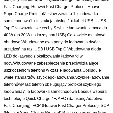
Fast Charging, Huawei Fast Charger Protocol, Huawei
SuperCharge ProtocolZestaw zawiera:1 x ładowarka
samochodowa1 x instrukcja obsługi1 x kabel USB – USB
Typ CNajważniejsze cechy:Szybkie ładowanie z mocą do
40 W (po 20 W na każdy port USB).Całkowicie metalowa
obudowa.Wbudowane dwa porty do ładowania dwóch
urządzeń na raz. USB i USB Typ C.Wbudowana dioda
LED do łatwego zlokalizowania ładowarki w
nocy.Wbudowane zabezpieczenia przeciwdziałające
uszkodzeniom telefonu w czasie ładowania.Obsługuje
wiele standardów szybkiego ładowania.Szybkie ładowanie
telefonówMasz telefon obsługujący protokół szybkiego
ładowania? Ta ładowarka samochodowa Baseus wspiera
technologie Quick Charge 4+, AFC (Samsung Adaptive
Fast Charging), FCP (Huawei Fast Charger Protocol), SCP
(Huawei SuperCharge Protocol).Bateria do poziomu 50%