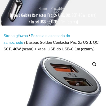
Home
Produkty
Baseus Golden Contactor Pro, 2x USB, QC, SCP, 40W (szara)
+ kabel USB do USB-C 1m (czarny)
Strona główna
/
Pozostałe akcesoria do
samochodu
/ Baseus Golden Contactor Pro, 2x USB, QC,
SCP, 40W (szara) + kabel USB do USB-C 1m (czarny)