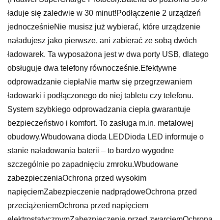
ładuje się zaledwie w 30 minut!Podłączenie 2 urządzeń
jednocześnieNie musisz już wybierać, które urządzenie
naładujesz jako pierwsze, ani zabierać ze sobą dwóch
ładowarek. Ta wyposażona jest w dwa porty USB, dlatego
obsługuje dwa telefony równocześnie.Efektywne
odprowadzanie ciepłaNie martw się przegrzewaniem
ładowarki i podłączonego do niej tabletu czy telefonu.
System szybkiego odprowadzania ciepła gwarantuje
bezpieczeństwo i komfort. To zasługa m.in. metalowej
obudowy.Wbudowana dioda LEDDioda LED informuje o
stanie naładowania baterii – to bardzo wygodne
szczególnie po zapadnięciu zmroku.Wbudowane
zabezpieczeniaOchrona przed wysokim
napięciemZabezpieczenie nadprądoweOchrona przed
przeciążeniemOchrona przed napięciem
elektrostatycznymZabezpieczenie przed zwarciemOchrona