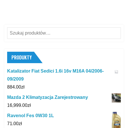
Szukaj:
PRODUKTY
Katalizator Fiat Sedici 1.6i 16v M16A 04/2006-
09/2009
884.00
zł
Mazda 2 Klimatyzacja Zarejestrowany
16,999.00
zł
Ravenol Fes 0W30 1L
71.00
zł