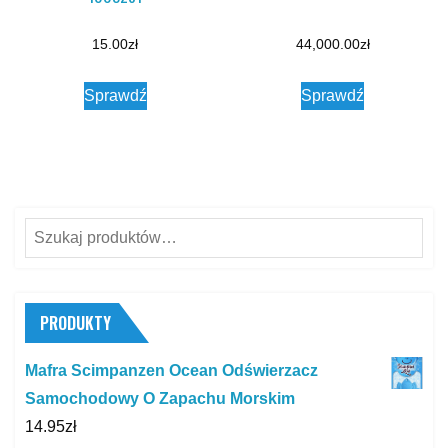
15.00
zł
44,000.00
zł
Sprawdź
Sprawdź
Szukaj:
PRODUKTY
Mafra Scimpanzen Ocean Odświerzacz
Samochodowy O Zapachu Morskim
14.95
zł