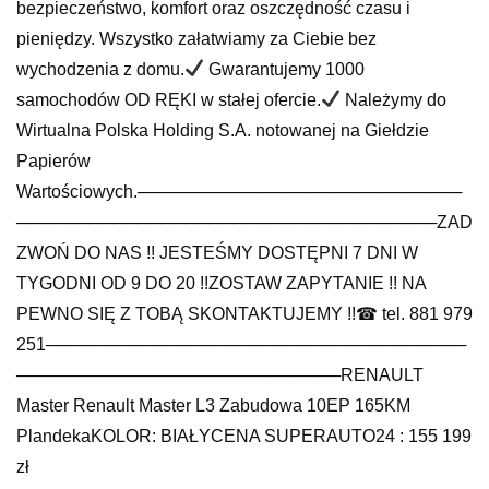
bezpieczeństwo, komfort oraz oszczędność czasu i
pieniędzy. Wszystko załatwiamy za Ciebie bez
wychodzenia z domu.
Gwarantujemy 1000
samochodów OD RĘKI w stałej ofercie.
Należymy do
Wirtualna Polska Holding S.A. notowanej na Giełdzie
Papierów
Wartościowych.───────────────────────────
───────────────────────────────────ZAD
ZWOŃ DO NAS !! JESTEŚMY DOSTĘPNI 7 DNI W
TYGODNI OD 9 DO 20 !!ZOSTAW ZAPYTANIE !! NA
PEWNO SIĘ Z TOBĄ SKONTAKTUJEMY !!☎ tel. 881 979
251───────────────────────────────────
───────────────────────────RENAULT
Master Renault Master L3 Zabudowa 10EP 165KM
PlandekaKOLOR: BIAŁYCENA SUPERAUTO24 : 155 199
zł