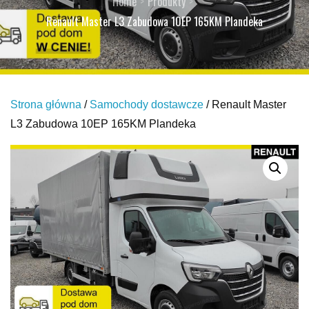
Home
Produkty
Renault Master L3 Zabudowa 10EP 165KM Plandeka
Strona główna
/
Samochody dostawcze
/ Renault Master
L3 Zabudowa 10EP 165KM Plandeka