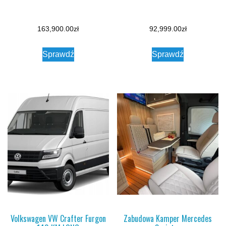
163,900.00
zł
92,999.00
zł
Sprawdź
Sprawdź
Volkswagen VW Crafter Furgon
Zabudowa Kamper Mercedes