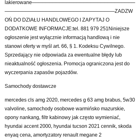
lakierowane──────────────────────────────
────────────────────────────────ZADZW
OŃ DO DZIAŁU HANDLOWEGO I ZAPYTAJ O
DODATKOWE INFORMACJE:tel. 881 979 251Niniejsze
ogłoszenie jest wyłącznie informacją handlową i nie
stanowi oferty w myśl art. 66, § 1. Kodeksu Cywilnego.
Sprzedający nie odpowiada za ewentualne błędy lub
nieaktualność ogłoszenia. Promocja ograniczona jest do
wyczerpania zapasów pojazdów.
Samochody dostawcze
mercedes cls amg 2020, mercedes g 63 amg brabus, 5w30
valvoline, samochody osobowe warmińsko mazurskie,
opony nankang, filtr kabinowy jak często wymieniać,
hyundai accent 2000, hyundai tucson 2021 cennik, skoda
enyaq cena, amortyzatory renault megane 2