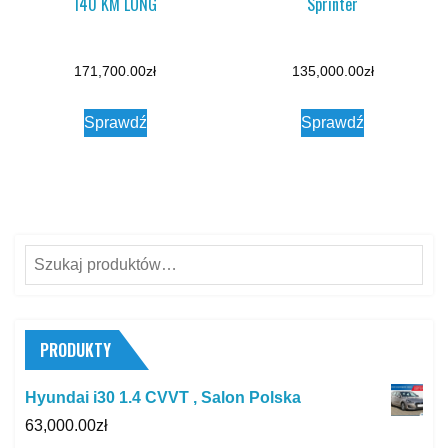
140 KM LONG
Sprinter
171,700.00
zł
135,000.00
zł
Sprawdź
Sprawdź
Szukaj:
PRODUKTY
Hyundai i30 1.4 CVVT , Salon Polska
63,000.00
zł