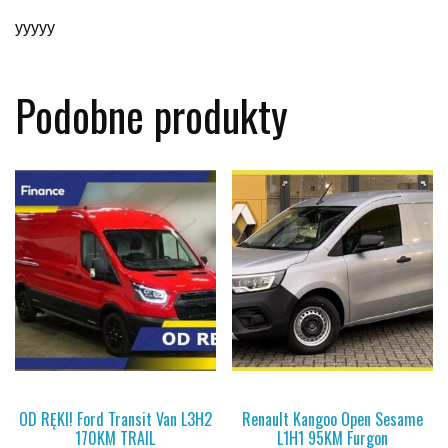
yyyyy
Podobne produkty
OD RĘKI! Ford Transit Van L3H2
Renault Kangoo Open Sesame
170KM TRAIL
L1H1 95KM Furgon