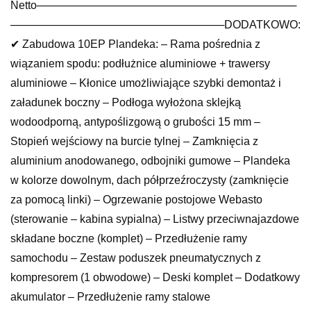
Netto──────────────────────────────────
────────────────────────────DODATKOWO:
✔ Zabudowa 10EP Plandeka: – Rama pośrednia z
wiązaniem spodu: podłużnice aluminiowe + trawersy
aluminiowe – Kłonice umożliwiające szybki demontaż i
załadunek boczny – Podłoga wyłożona sklejką
wodoodporną, antypoślizgową o grubości 15 mm –
Stopień wejściowy na burcie tylnej – Zamknięcia z
aluminium anodowanego, odbojniki gumowe – Plandeka
w kolorze dowolnym, dach półprzeźroczysty (zamknięcie
za pomocą linki) – Ogrzewanie postojowe Webasto
(sterowanie – kabina sypialna) – Listwy przeciwnajazdowe
składane boczne (komplet) – Przedłużenie ramy
samochodu – Zestaw poduszek pneumatycznych z
kompresorem (1 obwodowe) – Deski komplet – Dodatkowy
akumulator – Przedłużenie ramy stalowe