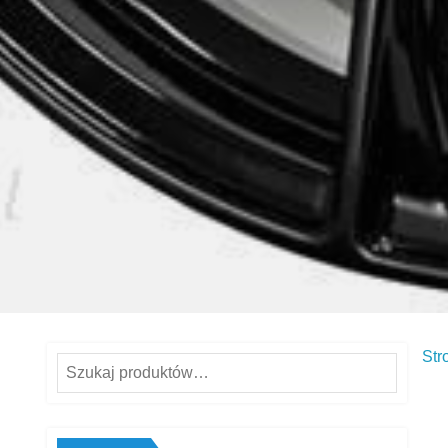
Str
Szukaj: