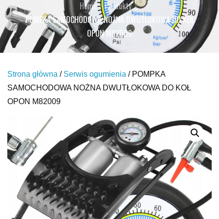
Home
Produkty
POMPKA SAMOCHODOWA NOŻNA DWUTŁOKOWA DO KOŁ
OPON M82009
Strona główna
/
Serwis ogumienia
/ POMPKA
SAMOCHODOWA NOŻNA DWUTŁOKOWA DO KOŁ
OPON M82009