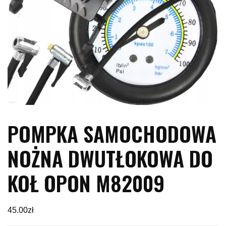
POMPKA SAMOCHODOWA
NOŻNA DWUTŁOKOWA DO
KOŁ OPON M82009
45.00
zł