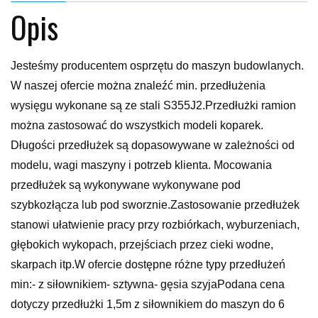
Opis
Jesteśmy producentem osprzętu do maszyn budowlanych.
W naszej ofercie można znaleźć min. przedłużenia
wysięgu wykonane są ze stali S355J2.Przedłużki ramion
można zastosować do wszystkich modeli koparek.
Długości przedłużek są dopasowywane w zależności od
modelu, wagi maszyny i potrzeb klienta. Mocowania
przedłużek są wykonywane wykonywane pod
szybkozłącza lub pod sworznie.Zastosowanie przedłużek
stanowi ułatwienie pracy przy rozbiórkach, wyburzeniach,
głębokich wykopach, przejściach przez cieki wodne,
skarpach itp.W ofercie dostępne różne typy przedłużeń
min:- z siłownikiem- sztywna- gęsia szyjaPodana cena
dotyczy przedłużki 1,5m z siłownikiem do maszyn do 6