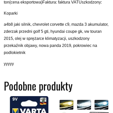
ton(cena eksportowa)Faktura: faktura VATUszkodzony:
Koparki
a4b8 jaki silnik, chevrolet corvette c9, mazda 3 akumulator,
zderzak przedni golf 5 gti, hyundai coupe gk, vw touran
2015, olej w sprężarce klimatyzacji, uszkodzony
przekaźnik objawy, nowa panda 2019, pokrowiec na
podlokietnik
yyyyy
Podobne produkty