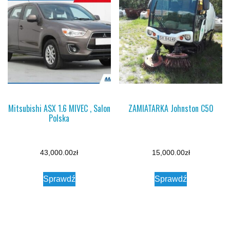
Mitsubishi ASX 1.6 MIVEC , Salon
ZAMIATARKA Johnston C50
Polska
43,000.00
zł
15,000.00
zł
Sprawdź
Sprawdź