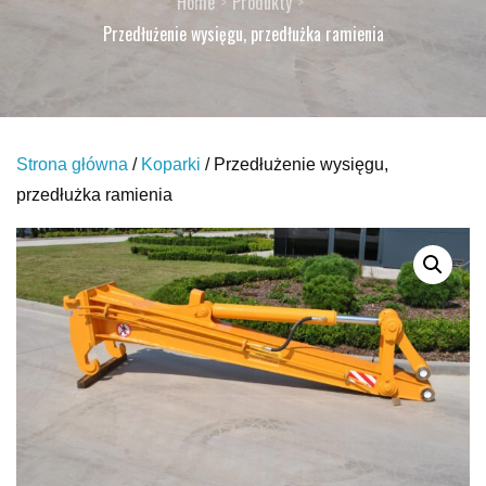
Home
Produkty
Przedłużenie wysięgu, przedłużka ramienia
Strona główna
/
Koparki
/ Przedłużenie wysięgu,
przedłużka ramienia