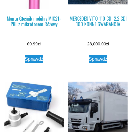
Manta Głośnik mobilny MIC21-
MERCEDES VITO 110 CDI 2,2 CDI
PKL z mikrofonem Różowy
100 KONNE GWARANCJA
69.99
zł
28,000.00
zł
Sprawdź
Sprawdź