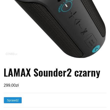
LAMAX Sounder2 czarny
299.00
zł
Sprawdź