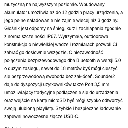
muzyczną na najwyższym poziomie. Wbudowany
akumulator umożliwia aż do 12 godzin pracy urządzenia, a
jego pełne naładowanie nie zajmie więcej niż 3 godziny.
Głośnik jest odporny na śnieg, kurz i zachlapania zgodnie
z normą szczelności IP67. Wytrzymała, outdoorowa
konstrukcja o niewielkiej wadze i rozmiarach pozwoli Ci
zabrać go dosłownie wszędzie. O niezawodność
połączenia bezprzewodowego dba Bluetooth w wersji 5.0
o dużym zasięgu, nawet do 18 metrów byś mógł cieszyć
się bezprzewodową swobodą bez zakłóceń. Sounder2
daje do dyspozycji użytkowników także Port 3,5 mm
umożliwiający tradycyjne podłączenie się do urządzenia
oraz wejście na kartę microSD byś mógł szybko odtworzyć
swoją ulubioną playlistę. Szybkie i bezpieczne ładowanie
zapewni nowoczesne złącze USB-C.