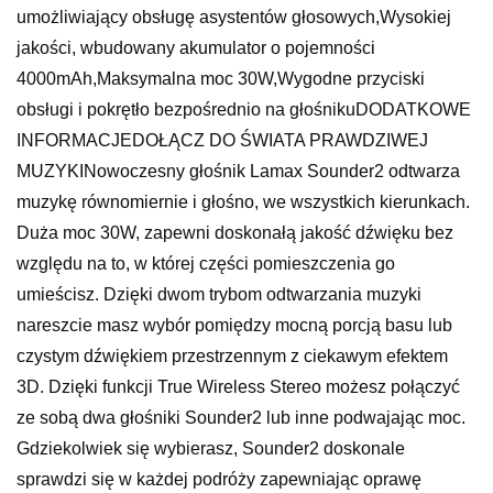
umożliwiający obsługę asystentów głosowych,Wysokiej
jakości, wbudowany akumulator o pojemności
4000mAh,Maksymalna moc 30W,Wygodne przyciski
obsługi i pokrętło bezpośrednio na głośnikuDODATKOWE
INFORMACJEDOŁĄCZ DO ŚWIATA PRAWDZIWEJ
MUZYKINowoczesny głośnik Lamax Sounder2 odtwarza
muzykę równomiernie i głośno, we wszystkich kierunkach.
Duża moc 30W, zapewni doskonałą jakość dźwięku bez
względu na to, w której części pomieszczenia go
umieścisz. Dzięki dwom trybom odtwarzania muzyki
nareszcie masz wybór pomiędzy mocną porcją basu lub
czystym dźwiękiem przestrzennym z ciekawym efektem
3D. Dzięki funkcji True Wireless Stereo możesz połączyć
ze sobą dwa głośniki Sounder2 lub inne podwajając moc.
Gdziekolwiek się wybierasz, Sounder2 doskonale
sprawdzi się w każdej podróży zapewniając oprawę