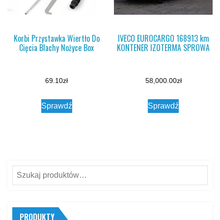
Korbi Przystawka Wiertło Do
IVECO EUROCARGO 168913 km
Cięcia Blachy Nożyce Box
KONTENER IZOTERMA SPROWA
69.10
zł
58,000.00
zł
Sprawdź
Sprawdź
Szukaj:
PRODUKTY