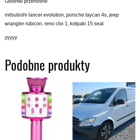
Głośniki przenośne
mitsubishi lancer evolution, porsche taycan 4s, jeep
wrangler rubicon, reno clio 1, kołpaki 15 seat
yyyyy
Podobne produkty