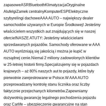
zapasoweASRBluetoothKlimatyzacjaOryginalne
AlufelgiZamek centralnyKomputerESPElektryczne
szybyrelingi dachoweAAA AUTO – największy dealer
samochodów używanych w Europie Środkowej! Jesteśmy
właścicielem wszystkich aut znajdujących się w naszej
ofercie!NASZE ATUTY: Jesteśmy właścicielami
sprzedawanych pojazdów. Samochody oferowane w AAA
AUTO wyróżniają się jakością i można je kupić w
rozsądnej cenie.Niemal 2 miliony zadowolonych klientów
w 25-letniej historii firmy.Specjalizujemy się w pojazdach
krajowych – aż 80% naszych aut to pojazdy, które były
pierwotnie zarejestrowane w Polsce.W AAA AUTO
przeprowadzamy kontrolę stanu licznika oraz liczby
faktycznie przejechanych kilometrów.Zapewniamy
dożywotnią gwarancję legalnego pochodzenia pojazdu
oraz Carlife – ubezpieczenie gwarancyjne na stan