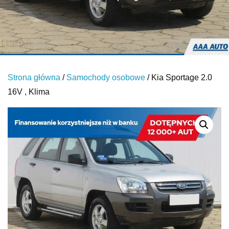
Strona główna
/
Samochody osobowe
/ Kia Sportage 2.0
16V , Klima