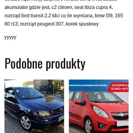
akumulator gdzie jest, c2 citroen, seat ibiza cupra 4,
rozrząd ford transit 2.2 tdci co ile wymiana, bmw f39, 165
80 r13, rozrząd peugeot 307, korek spustowy
yyyyy
Podobne produkty