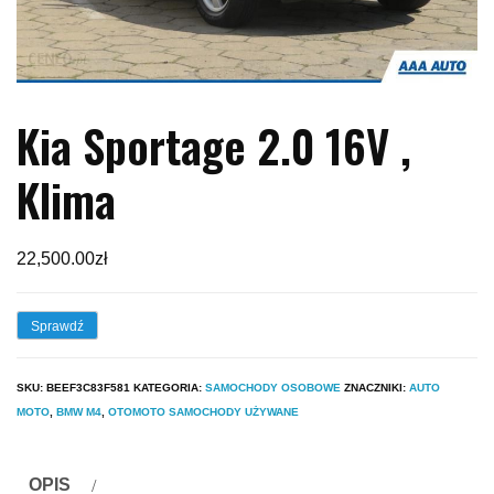
Kia Sportage 2.0 16V ,
Klima
22,500.00
zł
Sprawdź
SKU:
BEEF3C83F581
KATEGORIA:
SAMOCHODY OSOBOWE
ZNACZNIKI:
AUTO
MOTO
,
BMW M4
,
OTOMOTO SAMOCHODY UŻYWANE
OPIS