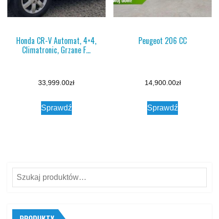
Honda CR-V Automat, 4×4,
Peugeot 206 CC
Climatronic, Grzane F…
33,999.00
zł
14,900.00
zł
Sprawdź
Sprawdź
Szukaj:
PRODUKTY