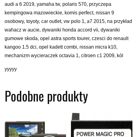
audi a 6 2019, yamaha tw, polaris 570, przyczepa
kempingowa mazowieckie, komis perfect, nissan 9
osobowy, toyoty, car outlet, vw polo 1, a7 2015, na przykład
wahacz w aucie, dywaniki honda accord vii, dywaniki
gumowe skoda, opel astra sports tourer, czesci do renault
kangoo 1.5 dci, opel kadett combi, nissan micra k10,
mechanizm wycieraczek octavia 1, citroen c1 2009, kól
yyyyy
Podobne produkty