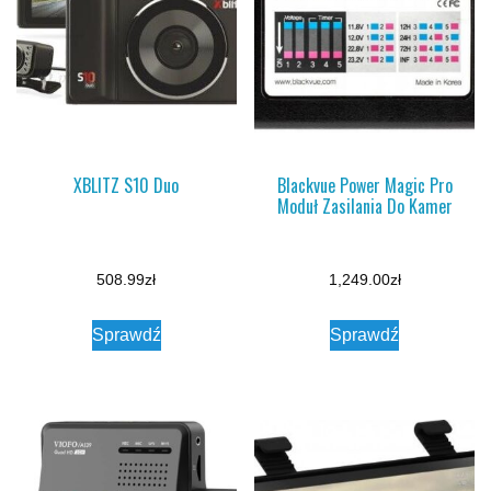
XBLITZ S10 Duo
Blackvue Power Magic Pro
Moduł Zasilania Do Kamer
508.99
zł
1,249.00
zł
Sprawdź
Sprawdź