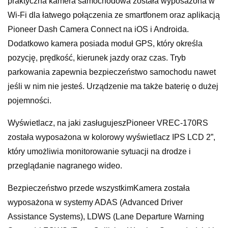
praktyczna kamera samochodowa została wyposażona w
Wi-Fi dla łatwego połączenia ze smartfonem oraz aplikacją
Pioneer Dash Camera Connect na iOS i Androida.
Dodatkowo kamera posiada moduł GPS, który określa
pozycję, prędkość, kierunek jazdy oraz czas. Tryb
parkowania zapewnia bezpieczeństwo samochodu nawet
jeśli w nim nie jesteś. Urządzenie ma także baterię o dużej
pojemności.
Wyświetlacz, na jaki zasługujeszPioneer VREC-170RS
została wyposażona w kolorowy wyświetlacz IPS LCD 2”,
który umożliwia monitorowanie sytuacji na drodze i
przeglądanie nagranego wideo.
Bezpieczeństwo przede wszystkimKamera została
wyposażona w systemy ADAS (Advanced Driver
Assistance Systems), LDWS (Lane Departure Warning