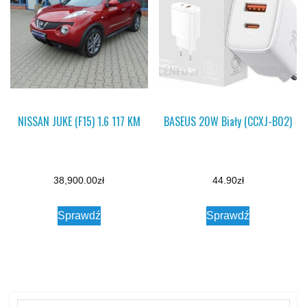
NISSAN JUKE (F15) 1.6 117 KM
BASEUS 20W Biały (CCXJ-B02)
38,900.00
zł
44.90
zł
Sprawdź
Sprawdź