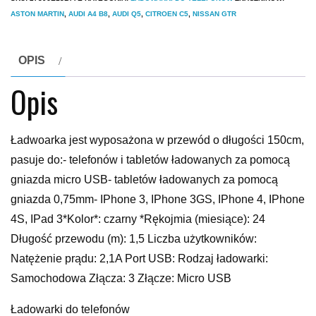
ASTON MARTIN
,
AUDI A4 B8
,
AUDI Q5
,
CITROEN C5
,
NISSAN GTR
OPIS
Opis
Ładwoarka jest wyposażona w przewód o długości 150cm,
pasuje do:- telefonów i tabletów ładowanych za pomocą
gniazda micro USB- tabletów ładowanych za pomocą
gniazda 0,75mm- IPhone 3, IPhone 3GS, IPhone 4, IPhone
4S, IPad 3*Kolor*: czarny *Rękojmia (miesiące): 24
Długość przewodu (m): 1,5 Liczba użytkowników:
Natężenie prądu: 2,1A Port USB: Rodzaj ładowarki:
Samochodowa Złącza: 3 Złącze: Micro USB
Ładowarki do telefonów