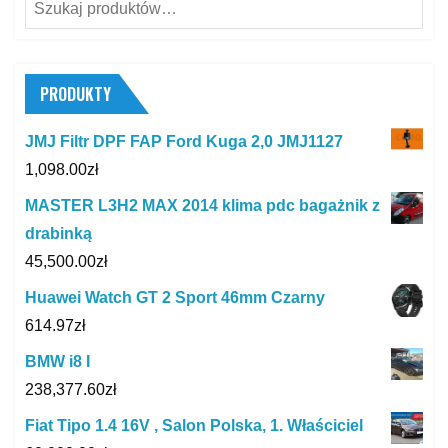
Szukaj:
PRODUKTY
JMJ Filtr DPF FAP Ford Kuga 2,0 JMJ1127
1,098.00
zł
MASTER L3H2 MAX 2014 klima pdc bagażnik z
drabinką
45,500.00
zł
Huawei Watch GT 2 Sport 46mm Czarny
614.97
zł
BMW i8 I
238,377.60
zł
Fiat Tipo 1.4 16V , Salon Polska, 1. Właściciel