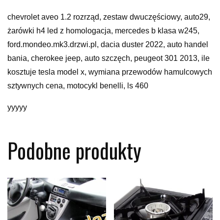
chevrolet aveo 1.2 rozrząd, zestaw dwuczęściowy, auto29,
żarówki h4 led z homologacja, mercedes b klasa w245,
ford.mondeo.mk3.drzwi.pl, dacia duster 2022, auto handel
bania, cherokee jeep, auto szczęch, peugeot 301 2013, ile
kosztuje tesla model x, wymiana przewodów hamulcowych
sztywnych cena, motocykl benelli, ls 460
yyyyy
Podobne produkty