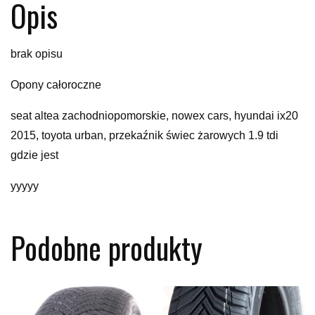
Opis
brak opisu
Opony całoroczne
seat altea zachodniopomorskie, nowex cars, hyundai ix20
2015, toyota urban, przekaźnik świec żarowych 1.9 tdi
gdzie jest
yyyyy
Podobne produkty