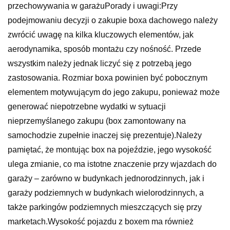
przechowywania w garażuPorady i uwagi:Przy
podejmowaniu decyzji o zakupie boxa dachowego należy
zwrócić uwagę na kilka kluczowych elementów, jak
aerodynamika, sposób montażu czy nośność. Przede
wszystkim należy jednak liczyć się z potrzebą jego
zastosowania. Rozmiar boxa powinien być pobocznym
elementem motywującym do jego zakupu, ponieważ może
generować niepotrzebne wydatki w sytuacji
nieprzemyślanego zakupu (box zamontowany na
samochodzie zupełnie inaczej się prezentuje).Należy
pamiętać, że montując box na pojeździe, jego wysokość
ulega zmianie, co ma istotne znaczenie przy wjazdach do
garaży – zarówno w budynkach jednorodzinnych, jak i
garaży podziemnych w budynkach wielorodzinnych, a
także parkingów podziemnych mieszczących się przy
marketach.Wysokość pojazdu z boxem ma również