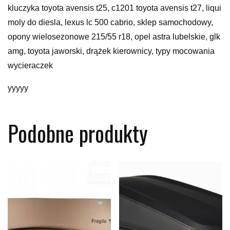
kluczyka toyota avensis t25, c1201 toyota avensis t27, liqui
moly do diesla, lexus lc 500 cabrio, sklep samochodowy,
opony wielosezonowe 215/55 r18, opel astra lubelskie, glk
amg, toyota jaworski, drążek kierownicy, typy mocowania
wycieraczek
yyyyy
Podobne produkty