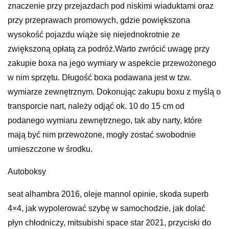
znaczenie przy przejazdach pod niskimi wiaduktami oraz
przy przeprawach promowych, gdzie powiększona
wysokość pojazdu wiąże się niejednokrotnie ze
zwiększoną opłatą za podróż.Warto zwrócić uwagę przy
zakupie boxa na jego wymiary w aspekcie przewożonego
w nim sprzętu. Długość boxa podawana jest w tzw.
wymiarze zewnętrznym. Dokonując zakupu boxu z myślą o
transporcie nart, należy odjąć ok. 10 do 15 cm od
podanego wymiaru zewnętrznego, tak aby narty, które
mają być nim przewożone, mogły zostać swobodnie
umieszczone w środku.
Autoboksy
seat alhambra 2016, oleje mannol opinie, skoda superb
4×4, jak wypolerować szybę w samochodzie, jak dolać
płyn chłodniczy, mitsubishi space star 2021, przyciski do