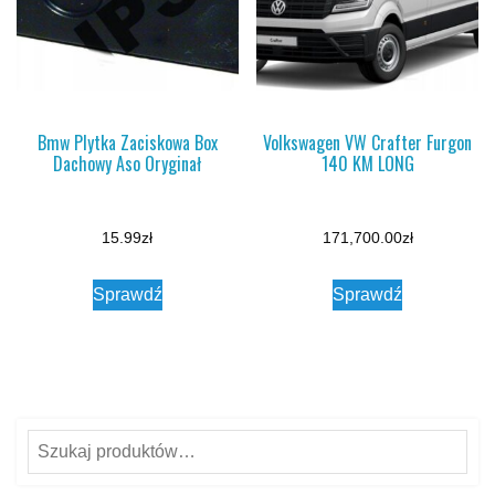
Bmw Plytka Zaciskowa Box
Volkswagen VW Crafter Furgon
Dachowy Aso Oryginał
140 KM LONG
15.99
zł
171,700.00
zł
Sprawdź
Sprawdź
Szukaj: