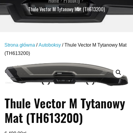
Home
Produkty
Thule Vector M Tytanowy Mat (TH613200)
Strona główna
/
Autoboksy
/ Thule Vector M Tytanowy Mat
(TH613200)
Thule Vector M Tytanowy
Mat (TH613200)