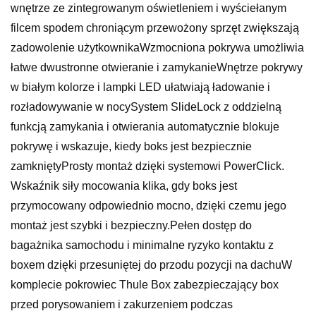
wnętrze ze zintegrowanym oświetleniem i wyściełanym
filcem spodem chroniącym przewożony sprzęt zwiększają
zadowolenie użytkownikaWzmocniona pokrywa umożliwia
łatwe dwustronne otwieranie i zamykanieWnętrze pokrywy
w białym kolorze i lampki LED ułatwiają ładowanie i
rozładowywanie w nocySystem SlideLock z oddzielną
funkcją zamykania i otwierania automatycznie blokuje
pokrywę i wskazuje, kiedy boks jest bezpiecznie
zamkniętyProsty montaż dzięki systemowi PowerClick.
Wskaźnik siły mocowania klika, gdy boks jest
przymocowany odpowiednio mocno, dzięki czemu jego
montaż jest szybki i bezpieczny.Pełen dostęp do
bagażnika samochodu i minimalne ryzyko kontaktu z
boxem dzięki przesuniętej do przodu pozycji na dachuW
komplecie pokrowiec Thule Box zabezpieczający box
przed porysowaniem i zakurzeniem podczas