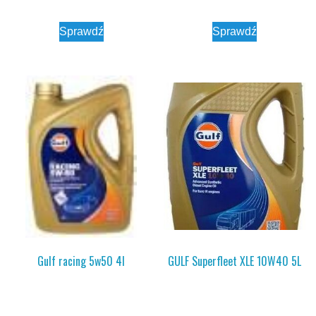
Sprawdź
Sprawdź
Gulf racing 5w50 4l
GULF Superfleet XLE 10W40 5L