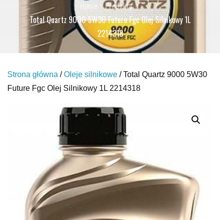
Home
Produkty
Total Quartz 9000 5W30 Future Fgc Olej Silnikowy 1L
2214318
Strona główna
/
Oleje silnikowe
/ Total Quartz 9000 5W30
Future Fgc Olej Silnikowy 1L 2214318