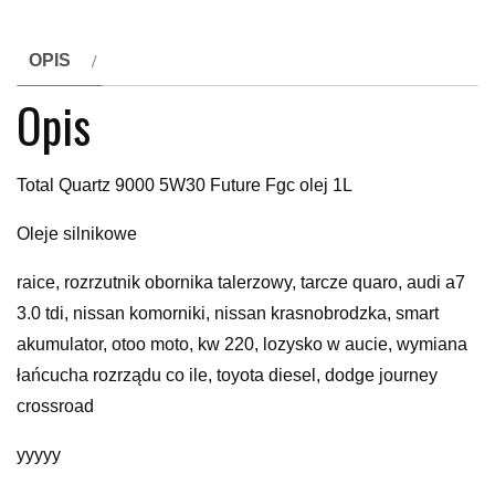
OPIS
Opis
Total Quartz 9000 5W30 Future Fgc olej 1L
Oleje silnikowe
raice, rozrzutnik obornika talerzowy, tarcze quaro, audi a7
3.0 tdi, nissan komorniki, nissan krasnobrodzka, smart
akumulator, otoo moto, kw 220, lozysko w aucie, wymiana
łańcucha rozrządu co ile, toyota diesel, dodge journey
crossroad
yyyyy