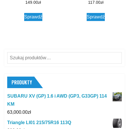
149.00
zł
117.00
zł
Sprawdź
Sprawdź
Szukaj:
PRODUKTY
SUBARU XV (GP) 1.6 i AWD (GP3, G33GP) 114
KM
63,000.00
zł
Triangle Ll01 215/75R16 113Q