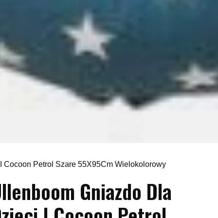
 I Cocoon Petrol Szare 55X95Cm Wielokolorowy
llenboom Gniazdo Dla
zieci I Cocoon Petrol