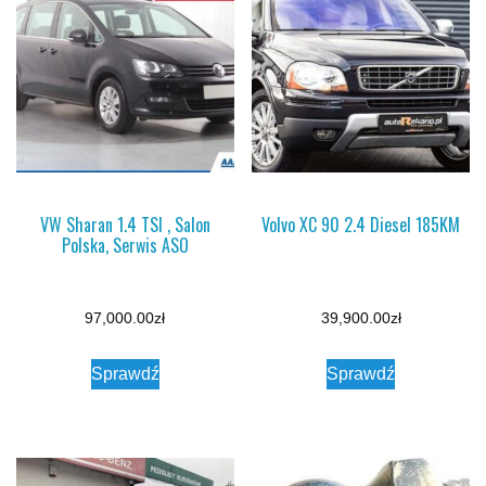
VW Sharan 1.4 TSI , Salon
Volvo XC 90 2.4 Diesel 185KM
Polska, Serwis ASO
97,000.00
zł
39,900.00
zł
Sprawdź
Sprawdź