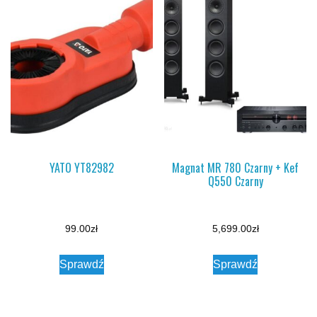
YATO YT82982
Magnat MR 780 Czarny + Kef
Q550 Czarny
99.00
zł
5,699.00
zł
Sprawdź
Sprawdź