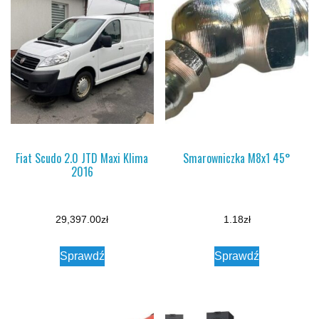
Fiat Scudo 2.0 JTD Maxi Klima
Smarowniczka M8x1 45°
2016
29,397.00
zł
1.18
zł
Sprawdź
Sprawdź