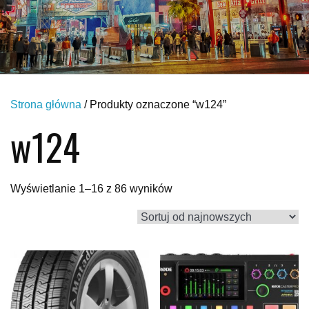
Strona główna
/ Produkty oznaczone “w124”
w124
Posortowane
Wyświetlanie 1–16 z 86 wyników
według
najnowszych