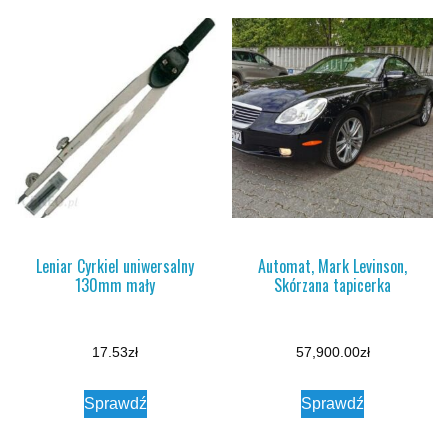
Leniar Cyrkiel uniwersalny
Automat, Mark Levinson,
130mm mały
Skórzana tapicerka
17.53
zł
57,900.00
zł
Sprawdź
Sprawdź