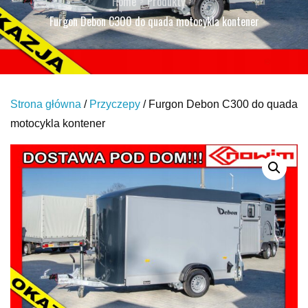
Home
Produkty
Furgon Debon C300 do quada motocykla kontener
Strona główna
/
Przyczepy
/ Furgon Debon C300 do quada
motocykla kontener