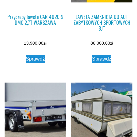
Przyczepy laweta CAR 4020 S
LAWETA ZAMKNIĘTA DO AUT
DMC 2,7T WARSZAWA
ZABYTKOWYCH SPORTOWYCH
BJT
13,900.00
zł
86,000.00
zł
Sprawdź
Sprawdź