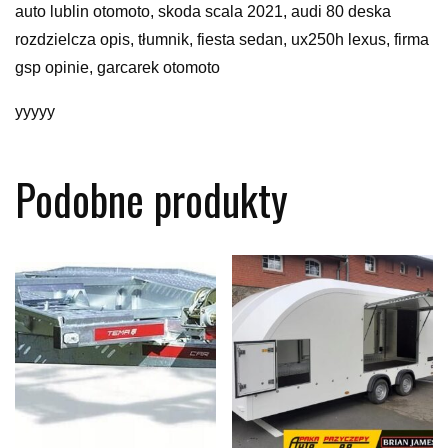
auto lublin otomoto, skoda scala 2021, audi 80 deska
rozdzielcza opis, tłumnik, fiesta sedan, ux250h lexus, firma
gsp opinie, garcarek otomoto
yyyyy
Podobne produkty