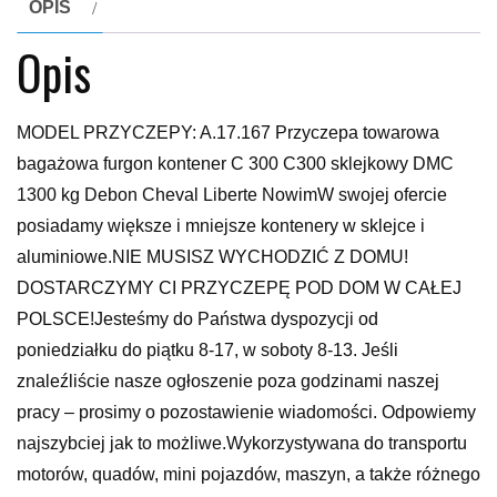
OPIS
Opis
MODEL PRZYCZEPY: A.17.167 Przyczepa towarowa
bagażowa furgon kontener C 300 C300 sklejkowy DMC
1300 kg Debon Cheval Liberte NowimW swojej ofercie
posiadamy większe i mniejsze kontenery w sklejce i
aluminiowe.NIE MUSISZ WYCHODZIĆ Z DOMU!
DOSTARCZYMY CI PRZYCZEPĘ POD DOM W CAŁEJ
POLSCE!Jesteśmy do Państwa dyspozycji od
poniedziałku do piątku 8-17, w soboty 8-13. Jeśli
znaleźliście nasze ogłoszenie poza godzinami naszej
pracy – prosimy o pozostawienie wiadomości. Odpowiemy
najszybciej jak to możliwe.Wykorzystywana do transportu
motorów, quadów, mini pojazdów, maszyn, a także różnego