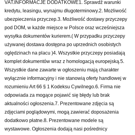
VAT.INFORMACJE DODATKOWE1. Sprawdź warunki
kredytu, leasingu, wynajmu długoterminowy.2. Możliwość
ubezpieczenia przyczep.3. Możliwość dostawy przyczepy
pod DOM, w każde miejsce w Polsce oraz wcześniejsza
wysyłka dokumentów kurierem.( W przypadku przyczepy
używanej dostawa dostępna po uprzednich osobistych
oględzinach na placu )4. Wszystkie przyczepy posiadają
komplet dokumentów wraz z homologacją europejską.5.
Wszystkie dane zawarte w ogłoszeniu mają charakter
wyłącznie informacyjny i nie stanowią oferty handlowej w
rozumieniu Art 66 § 1 Kodeksu Cywilnego.6. Firma nie
odpowiada za mogące pojawić się błędy lub brak
aktualności ogłoszenia.7. Prezentowane zdjęcia są
zdjęciami poglądowymi, mogą zawierać doposażenia
dodatkowo płatne.8. Prezentowane modele są
wystawowe. Ogłoszenia dodają nasi pośrednicy