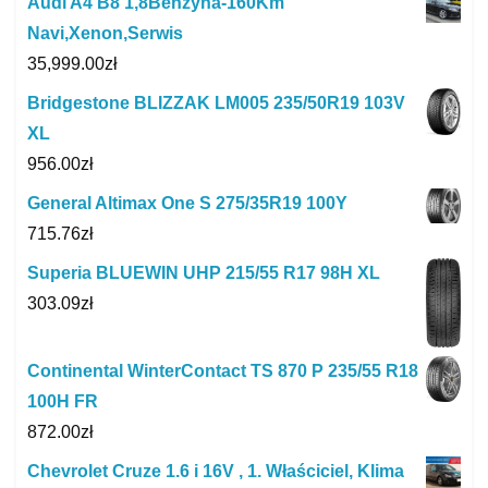
Audi A4 B8 1,8Benzyna-160Km
Navi,Xenon,Serwis
35,999.00
zł
Bridgestone BLIZZAK LM005 235/50R19 103V
XL
956.00
zł
General Altimax One S 275/35R19 100Y
715.76
zł
Superia BLUEWIN UHP 215/55 R17 98H XL
303.09
zł
Continental WinterContact TS 870 P 235/55 R18
100H FR
872.00
zł
Chevrolet Cruze 1.6 i 16V , 1. Właściciel, Klima