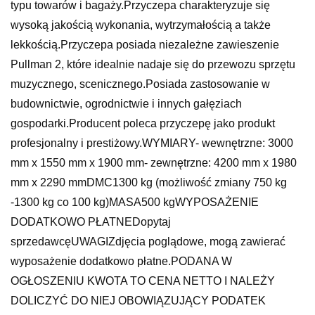
typu towarów i bagaży.Przyczepa charakteryzuje się
wysoką jakością wykonania, wytrzymałością a także
lekkością.Przyczepa posiada niezależne zawieszenie
Pullman 2, które idealnie nadaje się do przewozu sprzętu
muzycznego, scenicznego.Posiada zastosowanie w
budownictwie, ogrodnictwie i innych gałęziach
gospodarki.Producent poleca przyczepę jako produkt
profesjonalny i prestiżowy.WYMIARY- wewnętrzne: 3000
mm x 1550 mm x 1900 mm- zewnętrzne: 4200 mm x 1980
mm x 2290 mmDMC1300 kg (możliwość zmiany 750 kg
-1300 kg co 100 kg)MASA500 kgWYPOSAŻENIE
DODATKOWO PŁATNEDopytaj
sprzedawcęUWAGIZdjęcia poglądowe, mogą zawierać
wyposażenie dodatkowo płatne.PODANA W
OGŁOSZENIU KWOTA TO CENA NETTO I NALEŻY
DOLICZYĆ DO NIEJ OBOWIĄZUJĄCY PODATEK