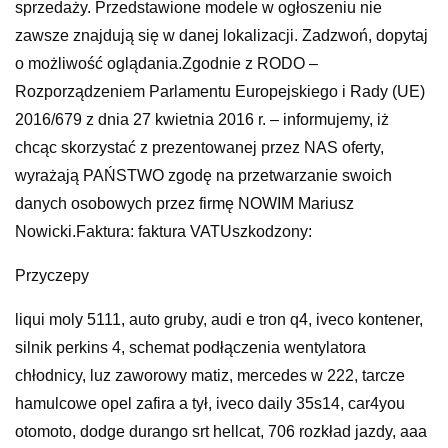
sprzedaży. Przedstawione modele w ogłoszeniu nie
zawsze znajdują się w danej lokalizacji. Zadzwoń, dopytaj
o możliwość oglądania.Zgodnie z RODO –
Rozporządzeniem Parlamentu Europejskiego i Rady (UE)
2016/679 z dnia 27 kwietnia 2016 r. – informujemy, iż
chcąc skorzystać z prezentowanej przez NAS oferty,
wyrażają PAŃSTWO zgodę na przetwarzanie swoich
danych osobowych przez firmę NOWIM Mariusz
Nowicki.Faktura: faktura VATUszkodzony:
Przyczepy
liqui moly 5111, auto gruby, audi e tron q4, iveco kontener,
silnik perkins 4, schemat podłączenia wentylatora
chłodnicy, luz zaworowy matiz, mercedes w 222, tarcze
hamulcowe opel zafira a tył, iveco daily 35s14, car4you
otomoto, dodge durango srt hellcat, 706 rozkład jazdy, aaa