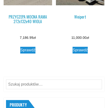
PRZYCZEPA MOCNA RAMA
Weipert
272x132x40 WIOLA
7,186.99
zł
11,000.00
zł
Sprawdź
Sprawdź
Szukaj:
PRODUKTY