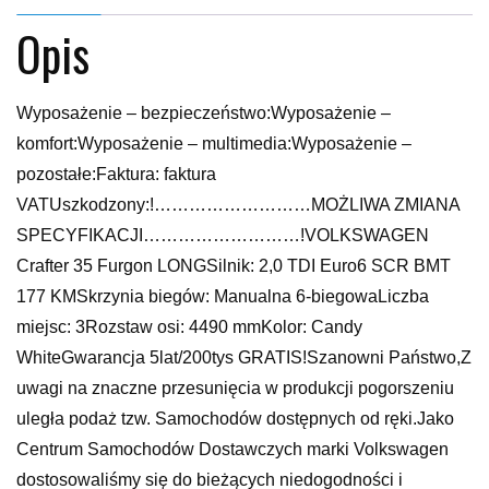
Opis
Wyposażenie – bezpieczeństwo:Wyposażenie –
komfort:Wyposażenie – multimedia:Wyposażenie –
pozostałe:Faktura: faktura
VATUszkodzony:!………………………MOŻLIWA ZMIANA
SPECYFIKACJI………………………!VOLKSWAGEN
Crafter 35 Furgon LONGSilnik: 2,0 TDI Euro6 SCR BMT
177 KMSkrzynia biegów: Manualna 6-biegowaLiczba
miejsc: 3Rozstaw osi: 4490 mmKolor: Candy
WhiteGwarancja 5lat/200tys GRATIS!Szanowni Państwo,Z
uwagi na znaczne przesunięcia w produkcji pogorszeniu
uległa podaż tzw. Samochodów dostępnych od ręki.Jako
Centrum Samochodów Dostawczych marki Volkswagen
dostosowaliśmy się do bieżących niedogodności i