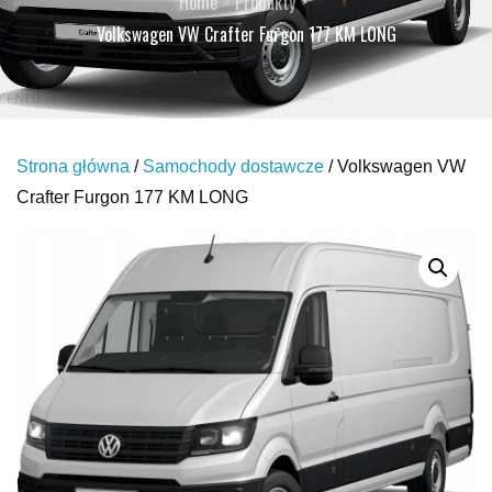
Home
Produkty
Volkswagen VW Crafter Furgon 177 KM LONG
Strona główna
/
Samochody dostawcze
/ Volkswagen VW
Crafter Furgon 177 KM LONG