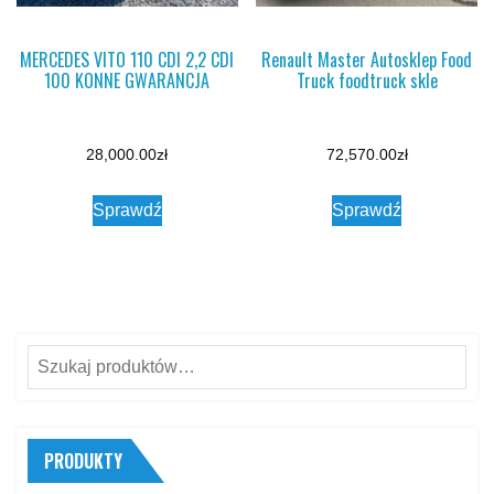
MERCEDES VITO 110 CDI 2,2 CDI
Renault Master Autosklep Food
100 KONNE GWARANCJA
Truck foodtruck skle
28,000.00
zł
72,570.00
zł
Sprawdź
Sprawdź
Szukaj:
PRODUKTY