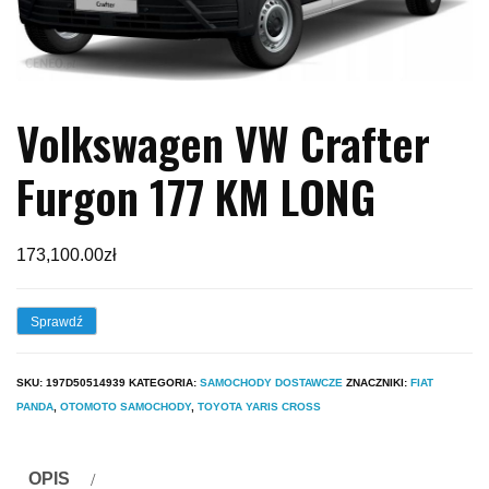
Volkswagen VW Crafter
Furgon 177 KM LONG
173,100.00
zł
Sprawdź
SKU:
197D50514939
KATEGORIA:
SAMOCHODY DOSTAWCZE
ZNACZNIKI:
FIAT
PANDA
,
OTOMOTO SAMOCHODY
,
TOYOTA YARIS CROSS
OPIS