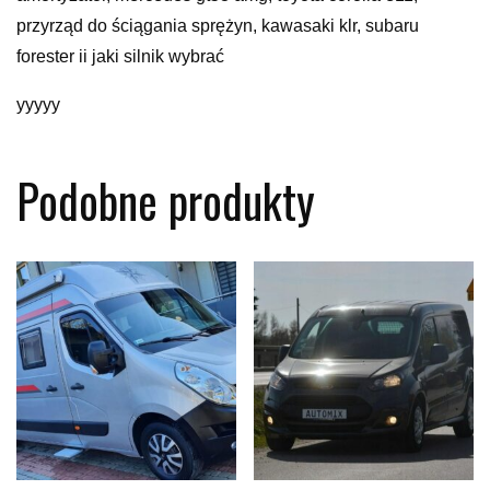
przyrząd do ściągania sprężyn, kawasaki klr, subaru
forester ii jaki silnik wybrać
yyyyy
Podobne produkty