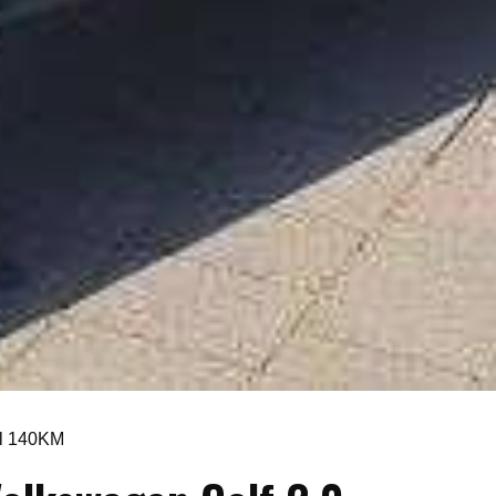
el 140KM