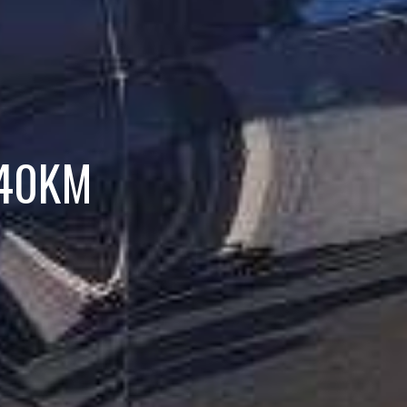
 140KM