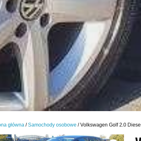
ona główna
/
Samochody osobowe
/ Volkswagen Golf 2.0 Dies