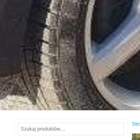
Str
Szukaj: