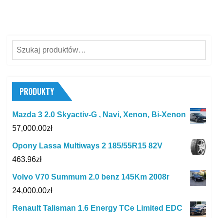
Szukaj:
PRODUKTY
Mazda 3 2.0 Skyactiv-G , Navi, Xenon, Bi-Xenon
57,000.00
zł
Opony Lassa Multiways 2 185/55R15 82V
463.96
zł
Volvo V70 Summum 2.0 benz 145Km 2008r
24,000.00
zł
Renault Talisman 1.6 Energy TCe Limited EDC