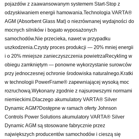
pojazdów z zaawansowanym systemem Start-Stop z
odzyskiwaniem energii hamowania.Technologia VARTA®
AGM (Absorbent Glass Mat) o niezrównanej wydajności do
mocnych silników i bogato wyposażonych
samochodów.Nie przecieka, nawet w przypadku
uszkodzenia.Czysty proces produkcji — 20% mniej energii
i o 20% mniejsze zanieczyszczenia powietrzaRecykling w
obiegu zamkniętym — ponowne wykorzystanie surowców
przy jednoczesnej ochronie środowiska naturalnego.Kratki
w technologii PowerFrame® zapewniającej wysoką moc
rozruchową.Wykonany zgodnie z najsurowszymi normami
niemieckimi.Dlaczego akumulatory VARTA® Silver
Dynamic AGM?Dostępne w ramach oferty Johnson
Controls Power Solutions akumulatory VARTA® Silver
Dynamic AGM są stosowane fabrycznie przez
największych producentów samochodów i cieszą się