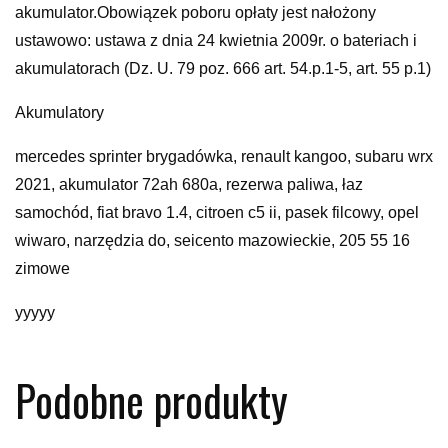
akumulator.Obowiązek poboru opłaty jest nałożony
ustawowo: ustawa z dnia 24 kwietnia 2009r. o bateriach i
akumulatorach (Dz. U. 79 poz. 666 art. 54.p.1-5, art. 55 p.1)
Akumulatory
mercedes sprinter brygadówka, renault kangoo, subaru wrx
2021, akumulator 72ah 680a, rezerwa paliwa, łaz
samochód, fiat bravo 1.4, citroen c5 ii, pasek filcowy, opel
wiwaro, narzędzia do, seicento mazowieckie, 205 55 16
zimowe
yyyyy
Podobne produkty