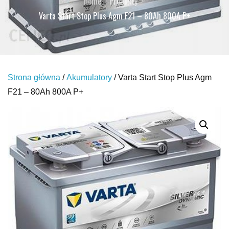
Home
Produkty
Varta Start Stop Plus Agm F21 – 80Ah 800A P+
Strona główna
/
Akumulatory
/ Varta Start Stop Plus Agm
F21 – 80Ah 800A P+