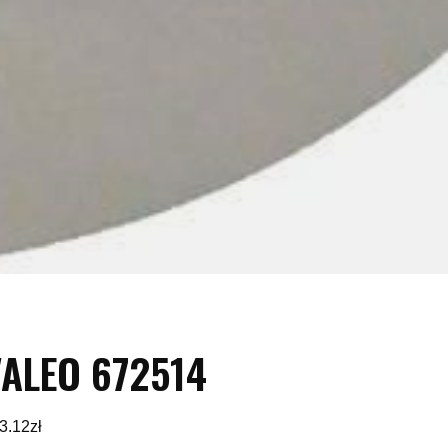
ALEO 672514
3.12
zł