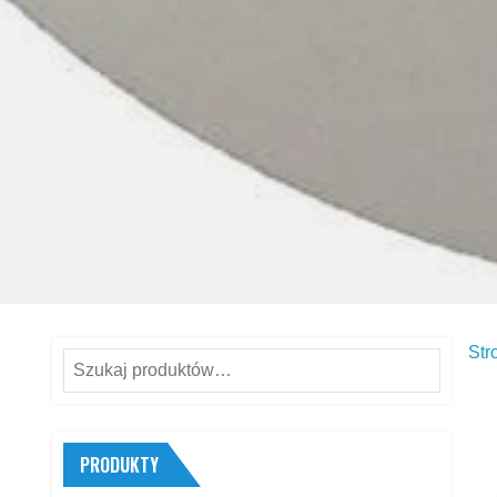
Str
Szukaj:
PRODUKTY