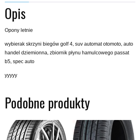
Opis
Opony letnie
wybierak skrzyni biegów golf 4, suv automat otomoto, auto
handel dziemionna, zbiornik płynu hamulcowego passat
b5, spec auto
yyyyy
Podobne produkty