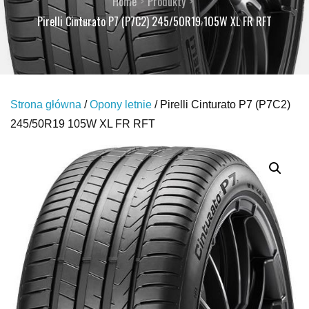
Home
Produkty
Pirelli Cinturato P7 (P7C2) 245/50R19 105W XL FR RFT
Strona główna
/
Opony letnie
/ Pirelli Cinturato P7 (P7C2)
245/50R19 105W XL FR RFT