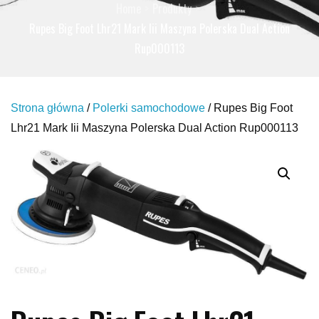
Home
Produkty
Rupes Big Foot Lhr21 Mark Iii Maszyna Polerska Dual Action
Rup000113
Strona główna
/
Polerki samochodowe
/ Rupes Big Foot
Lhr21 Mark Iii Maszyna Polerska Dual Action Rup000113