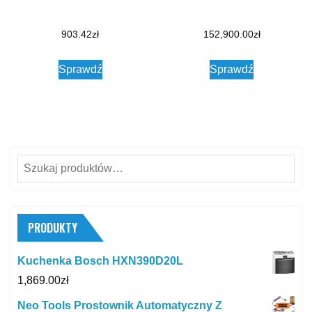
903.42
zł
152,900.00
zł
Sprawdź
Sprawdź
Szukaj:
PRODUKTY
Kuchenka Bosch HXN390D20L
1,869.00
zł
Neo Tools Prostownik Automatyczny Z