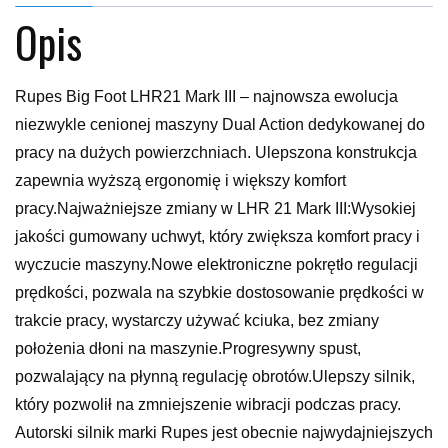
Opis
Rupes Big Foot LHR21 Mark III – najnowsza ewolucja
niezwykle cenionej maszyny Dual Action dedykowanej do
pracy na dużych powierzchniach. Ulepszona konstrukcja
zapewnia wyższą ergonomię i większy komfort
pracy.Najważniejsze zmiany w LHR 21 Mark III:Wysokiej
jakości gumowany uchwyt, który zwiększa komfort pracy i
wyczucie maszyny.Nowe elektroniczne pokrętło regulacji
prędkości, pozwala na szybkie dostosowanie prędkości w
trakcie pracy, wystarczy używać kciuka, bez zmiany
położenia dłoni na maszynie.Progresywny spust,
pozwalający na płynną regulację obrotów.Ulepszy silnik,
który pozwolił na zmniejszenie wibracji podczas pracy.
Autorski silnik marki Rupes jest obecnie najwydajniejszych