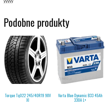
yyyyy
Podobne produkty
Torque Tq022 245/40R19 98V
Varta Blue Dynamic B33 45Ah
Xl
330A L+