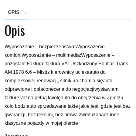
OPIS
Opis
Wyposażenie – bezpieczeństwo:Wyposażenie –
komfort:Wyposażenie – multimedia:Wyposażenie –
pozostałe:Faktura: faktura VATUszkodzony:Pontiac Trans
AM 1978 6.6 – Mistrz kierownicy uciekaauto do
kompleksowej renowacji, silnik uruchamia sięauto
odprawione i opłaconecena do negocjacjiwystawiam
fakturę vat na pełną kwotęauto do obejrzenia w Zgierzu
koło Łodziauto sprzedawane takie jakie jest, gdzie jest,bez
gwarancji, bez rękojmi, bez prawa zwrotuzobacz inne
klasyczne pojazdy w mojej ofercie