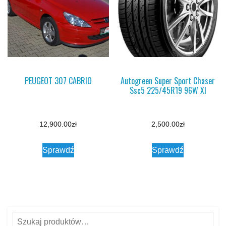
PEUGEOT 307 CABRIO
Autogreen Super Sport Chaser
Ssc5 225/45R19 96W Xl
12,900.00
zł
2,500.00
zł
Sprawdź
Sprawdź
Szukaj: