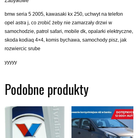
Zabytkowe
bmw seria 5 2005, kawasaki kx 250, uchwyt na telefon
opel astra j, co zrobić żeby nie zamarzały drzwi w
samochodzie, patrol safari, mobile dk, opalarki elektryczne,
skoda kodiaq 4×4, komis bychawa, samochody pisz, jak
rozwiercic srube
yyyyy
Podobne produkty