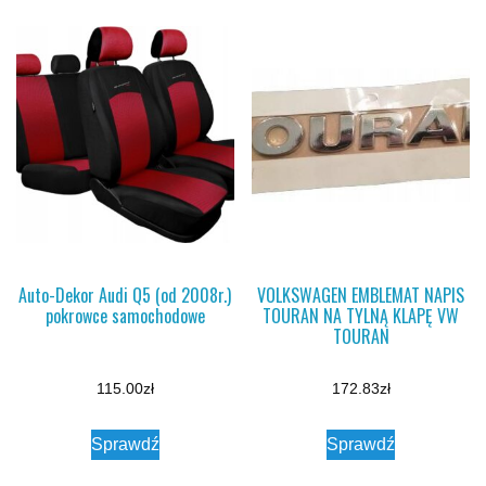
Auto-Dekor Audi Q5 (od 2008r.)
VOLKSWAGEN EMBLEMAT NAPIS
pokrowce samochodowe
TOURAN NA TYLNĄ KLAPĘ VW
TOURAN
115.00
zł
172.83
zł
Sprawdź
Sprawdź