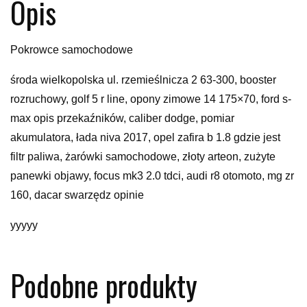
Opis
Pokrowce samochodowe
środa wielkopolska ul. rzemieślnicza 2 63-300, booster
rozruchowy, golf 5 r line, opony zimowe 14 175×70, ford s-
max opis przekaźników, caliber dodge, pomiar
akumulatora, łada niva 2017, opel zafira b 1.8 gdzie jest
filtr paliwa, żarówki samochodowe, złoty arteon, zużyte
panewki objawy, focus mk3 2.0 tdci, audi r8 otomoto, mg zr
160, dacar swarzędz opinie
yyyyy
Podobne produkty