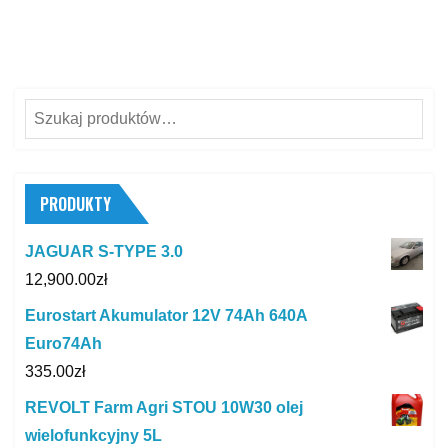
Szukaj:
PRODUKTY
JAGUAR S-TYPE 3.0
12,900.00
zł
Eurostart Akumulator 12V 74Ah 640A
Euro74Ah
335.00
zł
REVOLT Farm Agri STOU 10W30 olej
wielofunkcyjny 5L