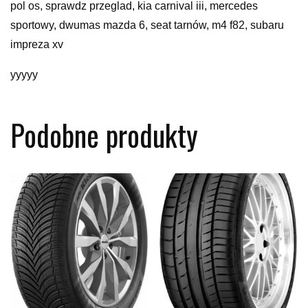
pol os, sprawdz przeglad, kia carnival iii, mercedes
sportowy, dwumas mazda 6, seat tarnów, m4 f82, subaru
impreza xv
yyyyy
Podobne produkty