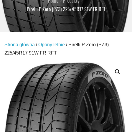
Home
Produkty
Pirelli P Zero (PZ3) 225/45R17 91W FR RFT
Strona główna
/
Opony letnie
/ Pirelli P Zero (PZ3)
225/45R17 91W FR RFT