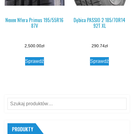
Nexen Nfera Primus 195/55R16
Dębica PASSIO 2 185/70R14
87V
92T XL
2,500.00
zł
290.74
zł
Sprawdź
Sprawdź
Szukaj:
PRODUKTY