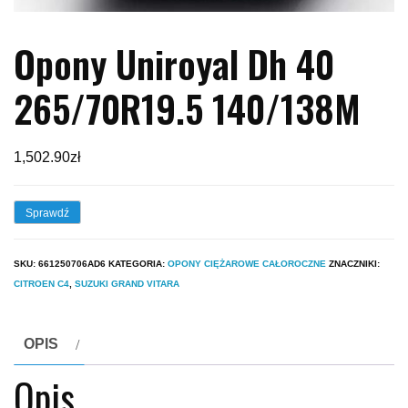
Opony Uniroyal Dh 40
265/70R19.5 140/138M
1,502.90
zł
Sprawdź
SKU:
661250706AD6
KATEGORIA:
OPONY CIĘŻAROWE CAŁOROCZNE
ZNACZNIKI:
CITROEN C4
,
SUZUKI GRAND VITARA
OPIS
Opis