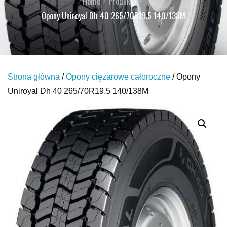
Home
Produkty
Opony Uniroyal Dh 40 265/70R19.5 140/138M
Strona główna
/
Opony ciężarowe całoroczne
/ Opony
Uniroyal Dh 40 265/70R19.5 140/138M