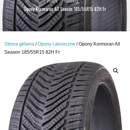
Home
Produkty
Opony Kormoran All Season 185/55R15 82H Fr
Strona główna
/
Opony całoroczne
/ Opony Kormoran All
Season 185/55R15 82H Fr