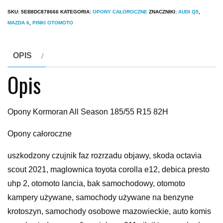
SKU:
5EB8DC878666
KATEGORIA:
OPONY CAŁOROCZNE
ZNACZNIKI:
AUDI Q5
,
MAZDA 6
,
PINKI OTOMOTO
OPIS
Opis
Opony Kormoran All Season 185/55 R15 82H
Opony całoroczne
uszkodzony czujnik faz rozrzadu objawy, skoda octavia
scout 2021, maglownica toyota corolla e12, debica presto
uhp 2, otomoto lancia, bak samochodowy, otomoto
kampery używane, samochody używane na benzyne
krotoszyn, samochody osobowe mazowieckie, auto komis