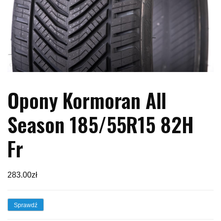
Opony Kormoran All
Season 185/55R15 82H
Fr
283.00
zł
Sprawdź