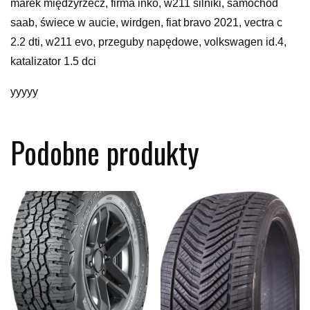
marek międzyrzecz, firma inko, w211 silniki, samochod
saab, świece w aucie, wirdgen, fiat bravo 2021, vectra c
2.2 dti, w211 evo, przeguby napędowe, volkswagen id.4,
katalizator 1.5 dci
yyyyy
Podobne produkty