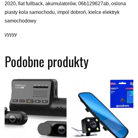
2020, fiat fullback, akumulatorów, 06b129627ab, oslona
piasty kola samochodu, impol dobroń, kielce elektryk
samochodowy
yyyyy
Podobne produkty