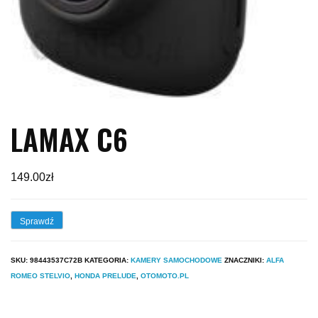
LAMAX C6
149.00
zł
Sprawdź
SKU:
98443537C72B
KATEGORIA:
KAMERY SAMOCHODOWE
ZNACZNIKI:
ALFA
ROMEO STELVIO
,
HONDA PRELUDE
,
OTOMOTO.PL