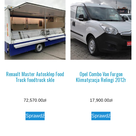
Renault Master Autosklep Food
Opel Combo Van Furgon
Truck foodtruck skle
Klimatyzacja Relingi 2012r
72,570.00
zł
17,900.00
zł
Sprawdź
Sprawdź