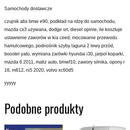
Samochody dostawcze
czujnik abs bmw e90, podkład na rdzę do samochodu,
mazda cx3 używana, dodge srt, diesel opinie, ile kosztuje
ustawienie zaworów w kia ceed, mocowanie przewodu
hamulcowego, podnośnik szyby laguna 2 lewy przód,
booster yato, wymiana żarówki hyundai i30, jarpol koparki,
mazda 6 2011, matiz auto, bmwf10, zawory silnika, opony r
16, m812, rs5 2020, volvo xc60d5
yyyyy
Podobne produkty