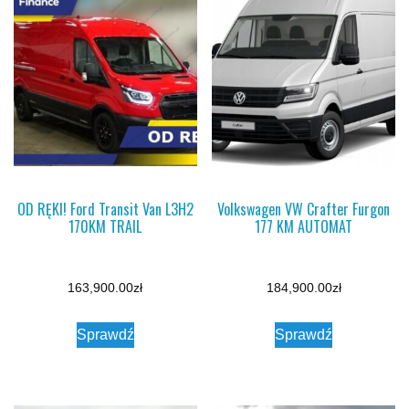
OD RĘKI! Ford Transit Van L3H2
Volkswagen VW Crafter Furgon
170KM TRAIL
177 KM AUTOMAT
163,900.00
zł
184,900.00
zł
Sprawdź
Sprawdź