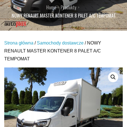
Home
Produkty
NOWY RENAULT MASTER KONTENER 8 PALET A/C TEMPOMAT
Strona główna
/
Samochody dostawcze
/ NOWY
RENAULT MASTER KONTENER 8 PALET A/C
TEMPOMAT