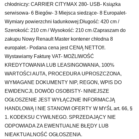
chłodniczy: CARRIER CITYMAX 280- USB- Ksiązka
serwisowa- 6 Biegów- 3 Miejsca siedzące- 8 Europalet-
Wymiary powierzchni ładunkowej:Długość: 420 cm /
Szerokość: 210 cm / Wysokość: 210 cm /Zapraszam do
zakupu Nowy Renault Master kontener chłodna 8
europalet.- Podana cena jest CENĄ NETTO!!.
Wystawiamy Fakturę VAT- MOŻLIWOŚĆ
KREDYTOWANIA LUB LEASINGOWANIA, 100%
WARTOŚCI AUTA, PROCEDURA UPROSZCZONA,
WYMAGANE DOKUMENTY NIP, REGON, WPIS DO
EWIDENCJI, DOWÓD OSOBISTY- NINIEJSZE
OGŁOSZENIE JEST WYŁĄCZNIE INFORMACJĄ
HANDLOWĄ I NIE STANOWI OFERTY W MYŚL art. 66, §
1. KODEKSU CYWILNEGO. SPRZEDAJĄCY NIE
ODPOWIADA ZA EWENTUALNE BŁĘDY LUB
NIEAKTUALNOŚĆ OGŁOSZENIA.