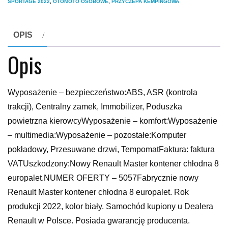
SPORTAGE 2022
,
OTOMOTO OSOBOWE
,
PRZYCZEPA KEMPINGOWA
OPIS
Opis
Wyposażenie – bezpieczeństwo:ABS, ASR (kontrola
trakcji), Centralny zamek, Immobilizer, Poduszka
powietrzna kierowcyWyposażenie – komfort:Wyposażenie
– multimedia:Wyposażenie – pozostałe:Komputer
pokładowy, Przesuwane drzwi, TempomatFaktura: faktura
VATUszkodzony:Nowy Renault Master kontener chłodna 8
europalet.NUMER OFERTY – 5057Fabrycznie nowy
Renault Master kontener chłodna 8 europalet. Rok
produkcji 2022, kolor biały. Samochód kupiony u Dealera
Renault w Polsce. Posiada gwarancję producenta.