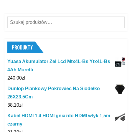
Szukaj:
PRODUKTY
Yuasa Akumulator Żel Lcd Mtx4L-Bs Ytx4L-Bs
4Ah Moretti
240.00
zł
Dunlop Piankowy Pokrowiec Na Siodełko
26X23,5Cm
38.10
zł
Kabel HDMI 1.4 HDMI gniazdo HDMI wtyk 1,5m
czarny