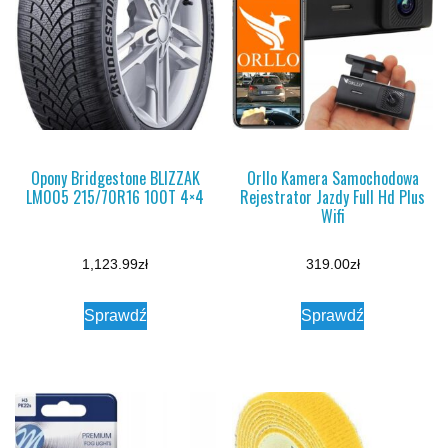
Opony Bridgestone BLIZZAK
Orllo Kamera Samochodowa
LM005 215/70R16 100T 4×4
Rejestrator Jazdy Full Hd Plus
Wifi
1,123.99
zł
319.00
zł
Sprawdź
Sprawdź