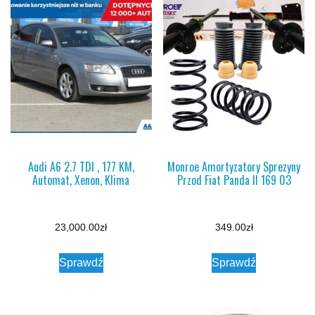
Audi A6 2.7 TDI , 177 KM,
Monroe Amortyzatory Sprezyny
Automat, Xenon, Klima
Przod Fiat Panda II 169 03
23,000.00
zł
349.00
zł
Sprawdź
Sprawdź