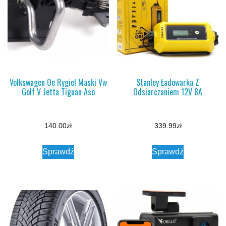
Volkswagen Oe Rygiel Maski Vw
Stanley Ładowarka Z
Golf V Jetta Tiguan Aso
Odsiarczaniem 12V 8A
140.00
zł
339.99
zł
Sprawdź
Sprawdź