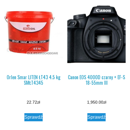
Orlen Smar LITEN ŁT43 4.5 kg
Canon EOS 4000D czarny + EF-S
SMŁT4345
18-55mm III
22.72
zł
1,950.00
zł
Sprawdź
Sprawdź