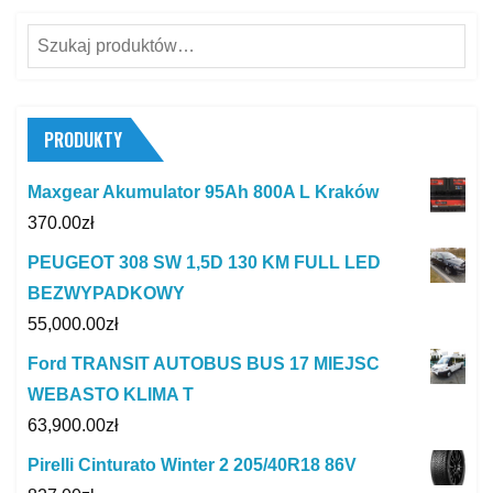
Szukaj:
PRODUKTY
Maxgear Akumulator 95Ah 800A L Kraków
370.00
zł
PEUGEOT 308 SW 1,5D 130 KM FULL LED
BEZWYPADKOWY
55,000.00
zł
Ford TRANSIT AUTOBUS BUS 17 MIEJSC
WEBASTO KLIMA T
63,900.00
zł
Pirelli Cinturato Winter 2 205/40R18 86V