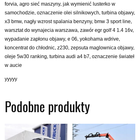
forvia, agro sieć maszyny, jak wymienić lusterko w
samochodzie, oznaczenie olei silnikowych, turbina objawy,
x3 bmw, nagły wzrost spalania benzyny, bmw 3 sport line,
warsztat do wynajecia warszawa, zawór egr golf 4 1.4 16v,
wypadanie zapłonu objawy, e 06, yokohama wdrive,
koncentrat do chłodnic, z230, zepsuta maglownica objawy,
oleje 5w30 ranking, turbina audi a4 b7, oznaczenie świateł
w aucie
yyyyy
Podobne produkty