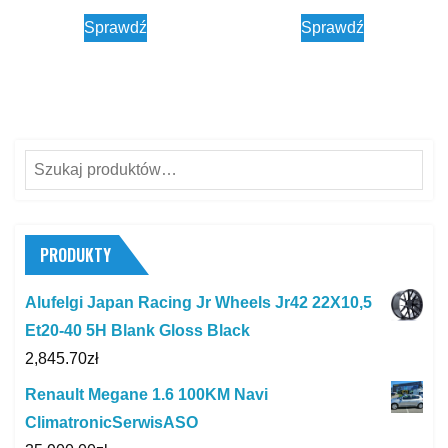
Sprawdź
Sprawdź
Szukaj:
PRODUKTY
Alufelgi Japan Racing Jr Wheels Jr42 22X10,5
Et20-40 5H Blank Gloss Black
2,845.70
zł
Renault Megane 1.6 100KM Navi
ClimatronicSerwisASO