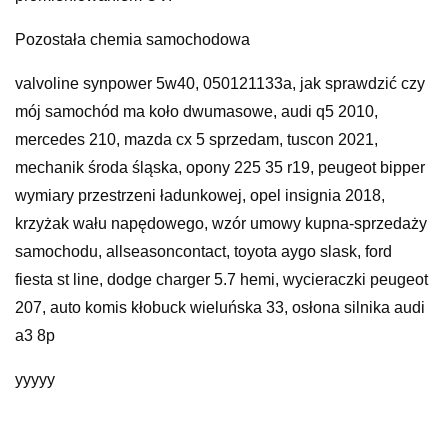
Pozostała chemia samochodowa
valvoline synpower 5w40, 050121133a, jak sprawdzić czy
mój samochód ma koło dwumasowe, audi q5 2010,
mercedes 210, mazda cx 5 sprzedam, tuscon 2021,
mechanik środa śląska, opony 225 35 r19, peugeot bipper
wymiary przestrzeni ładunkowej, opel insignia 2018,
krzyżak wału napędowego, wzór umowy kupna-sprzedaży
samochodu, allseasoncontact, toyota aygo slask, ford
fiesta st line, dodge charger 5.7 hemi, wycieraczki peugeot
207, auto komis kłobuck wieluńska 33, osłona silnika audi
a3 8p
yyyyy