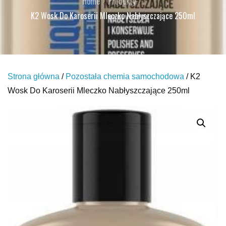
Home
Produkty
K2 Wosk Do Karoserii Mleczko Nabłyszczające 250ml
Strona główna
/
Pozostała chemia samochodowa
/ K2
Wosk Do Karoserii Mleczko Nabłyszczające 250ml