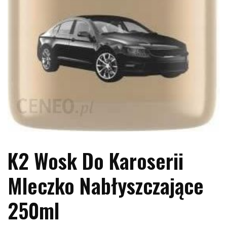
K2 Wosk Do Karoserii
Mleczko Nabłyszczające
250ml