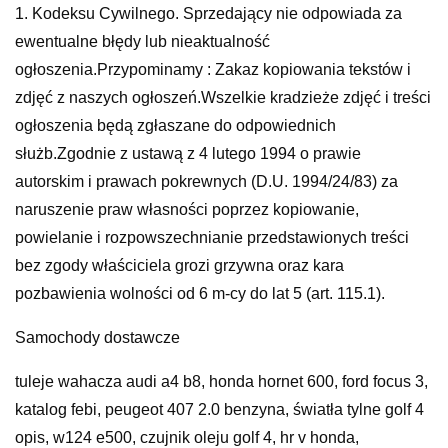
1. Kodeksu Cywilnego. Sprzedający nie odpowiada za
ewentualne błędy lub nieaktualność
ogłoszenia.Przypominamy : Zakaz kopiowania tekstów i
zdjęć z naszych ogłoszeń.Wszelkie kradzieże zdjęć i treści
ogłoszenia będą zgłaszane do odpowiednich
służb.Zgodnie z ustawą z 4 lutego 1994 o prawie
autorskim i prawach pokrewnych (D.U. 1994/24/83) za
naruszenie praw własności poprzez kopiowanie,
powielanie i rozpowszechnianie przedstawionych treści
bez zgody właściciela grozi grzywna oraz kara
pozbawienia wolności od 6 m-cy do lat 5 (art. 115.1).
Samochody dostawcze
tuleje wahacza audi a4 b8, honda hornet 600, ford focus 3,
katalog febi, peugeot 407 2.0 benzyna, światła tylne golf 4
opis, w124 e500, czujnik oleju golf 4, hr v honda,