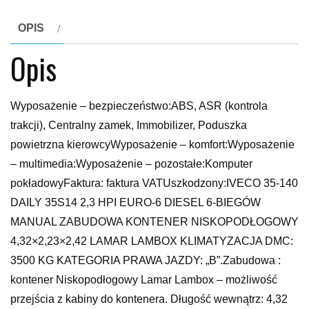
OPIS
Opis
Wyposażenie – bezpieczeństwo:ABS, ASR (kontrola
trakcji), Centralny zamek, Immobilizer, Poduszka
powietrzna kierowcyWyposażenie – komfort:Wyposażenie
– multimedia:Wyposażenie – pozostałe:Komputer
pokładowyFaktura: faktura VATUszkodzony:IVECO 35-140
DAILY 35S14 2,3 HPI EURO-6 DIESEL 6-BIEGÓW
MANUAL ZABUDOWA KONTENER NISKOPODŁOGOWY
4,32×2,23×2,42 LAMAR LAMBOX KLIMATYZACJA DMC:
3500 KG KATEGORIA PRAWA JAZDY: „B”.Zabudowa :
kontener Niskopodłogowy Lamar Lambox – możliwość
przejścia z kabiny do kontenera. Długość wewnątrz: 4,32