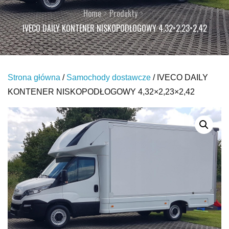
Home
Produkty
IVECO DAILY KONTENER NISKOPODŁOGOWY 4,32×2,23×2,42
Strona główna
/
Samochody dostawcze
/ IVECO DAILY
KONTENER NISKOPODŁOGOWY 4,32×2,23×2,42