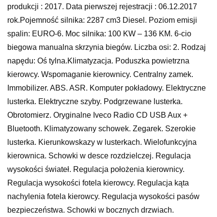
produkcji : 2017. Data pierwszej rejestracji : 06.12.2017
rok.Pojemność silnika: 2287 cm3 Diesel. Poziom emisji
spalin: EURO-6. Moc silnika: 100 KW – 136 KM. 6-cio
biegowa manualna skrzynia biegów. Liczba osi: 2. Rodzaj
napędu: Oś tylna.Klimatyzacja. Poduszka powietrzna
kierowcy. Wspomaganie kierownicy. Centralny zamek.
Immobilizer. ABS. ASR. Komputer pokładowy. Elektryczne
lusterka. Elektryczne szyby. Podgrzewane lusterka.
Obrotomierz. Oryginalne Iveco Radio CD USB Aux +
Bluetooth. Klimatyzowany schowek. Zegarek. Szerokie
lusterka. Kierunkowskazy w lusterkach. Wielofunkcyjna
kierownica. Schowki w desce rozdzielczej. Regulacja
wysokości świateł. Regulacja położenia kierownicy.
Regulacja wysokości fotela kierowcy. Regulacja kąta
nachylenia fotela kierowcy. Regulacja wysokości pasów
bezpieczeństwa. Schowki w bocznych drzwiach.