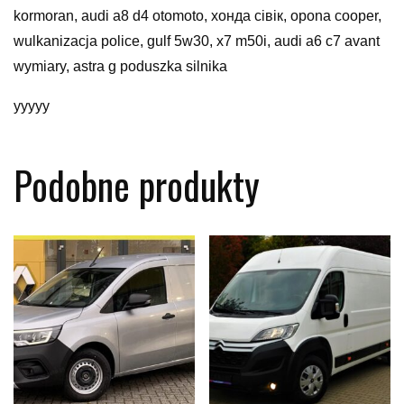
kormoran, audi a8 d4 otomoto, хонда сівік, opona cooper,
wulkanizacja police, gulf 5w30, x7 m50i, audi a6 c7 avant
wymiary, astra g poduszka silnika
yyyyy
Podobne produkty