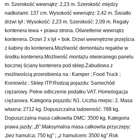
m. Szerokość wewnątrz: 2,23 m. Szerokość między
nadkolami: 137 cm. Wysokość wewnątrz: 2,42 m. Światło
drzwi tył : Wysokość: 2,23 m. Szerokość: 2,09 m. Regały
kontenera lewa + prawa strona. Oświetlenie wewnątrz
kontenera. Drzwi 2 x tył + bok. Drzwi wewnętrzne przejścia
z kabiny do kontenera.Możliwość demontażu regałów w
środku kontenera.Możliwość montażu otwieranego panelu
bocznej ściany kontenera pod sklep.Zabudowa z
możliwością przerobienia na : Kamper ; Food Truck ;
Koniowóz ; Sklep ITP.Rodzaj pojazdu: Samochód
ciężarowy. Pełne odliczenie podatku VAT. Homologacja
ciężarowa. Kategoria pojazdu: N1. Liczba miejsc: 2. Masa
własna: 2712 kg. Dopuszczalna ładowność: 788 kg.
Dopuszczalna masa całkowita DMC: 3500 kg. Kategoria
prawa jazdy: „B”.Maksymalna masa całkowita przyczepy:
„bez hamulca: 750 kg” ; „z hamulcem: 3500 kg”.Rok