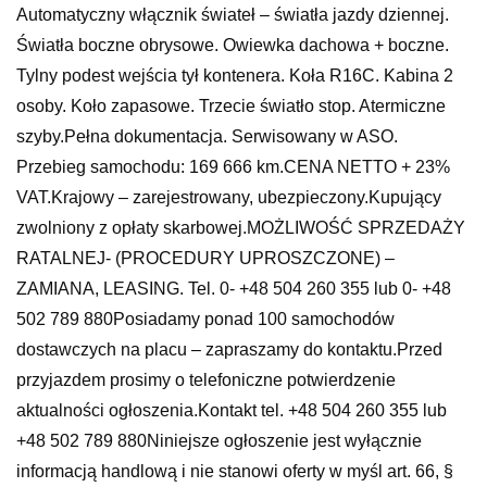
Automatyczny włącznik świateł – światła jazdy dziennej.
Światła boczne obrysowe. Owiewka dachowa + boczne.
Tylny podest wejścia tył kontenera. Koła R16C. Kabina 2
osoby. Koło zapasowe. Trzecie światło stop. Atermiczne
szyby.Pełna dokumentacja. Serwisowany w ASO.
Przebieg samochodu: 169 666 km.CENA NETTO + 23%
VAT.Krajowy – zarejestrowany, ubezpieczony.Kupujący
zwolniony z opłaty skarbowej.MOŻLIWOŚĆ SPRZEDAŻY
RATALNEJ- (PROCEDURY UPROSZCZONE) –
ZAMIANA, LEASING. Tel. 0- +48 504 260 355 lub 0- +48
502 789 880Posiadamy ponad 100 samochodów
dostawczych na placu – zapraszamy do kontaktu.Przed
przyjazdem prosimy o telefoniczne potwierdzenie
aktualności ogłoszenia.Kontakt tel. +48 504 260 355 lub
+48 502 789 880Niniejsze ogłoszenie jest wyłącznie
informacją handlową i nie stanowi oferty w myśl art. 66, §