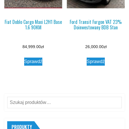
Fiat Doblo Cargo Maxi L2H1 Base
Ford Transit Furgon VAT 23%
1.6 90KM
Doinwestowany BDB Stan
84,999.00
zł
26,000.00
zł
Sprawdź
Sprawdź
Szukaj:
PRODUKTY