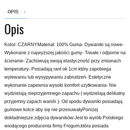
OPIS
Opis
Kolor: CZARNYMateriał: 100% Guma- Dywaniki są nowe-
Wykonane z najwyższej jakości gumy- Trwałe i odporne na
ścieranie- Zachowują swoją elastyczność przy zmianach
temperatury- Posiadają rant ok 1cm który zapobiega
wylewaniu lub wysypywaniu zabrudzeń- Estetyczne
wykonanie zapewnia wysoki komfort użytkowania- Nie
wydzielają nieprzyjemnego zapachu ( wydzielają delikatny
przyjemny zapach wanilii )- Od spodu dywaniki posiadają
gumowe kolce aby się nie przesuwałyPoniżej
dokładniejsze zdjęcia dywaników:Jest to wyrób Polskiego
wiodącego producenta firmy Frogum,która posiada