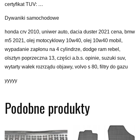
certyfikat TUV: …
Dywaniki samochodowe
honda crv 2010, uniwer auto, dacia duster 2021 cena, bmw
m5 2021, olej motocyklowy 10w40, olej 10w40 mobil,
wypadanie zapłonu na 4 cylindrze, dodge ram rebel,
olsztyn poprzeczna 13, części a.b.s. opinie, suzuki suv,
wytarty wałek rozrządu objawy, volvo s 80, filtry do gazu
yyyyy
Podobne produkty